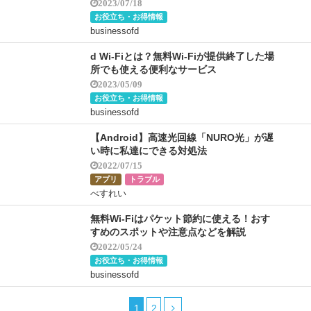
2023/07/18
お役立ち・お得情報
businessofd
d Wi-Fiとは？無料Wi-Fiが提供終了した場
所でも使える便利なサービス
2023/05/09
お役立ち・お得情報
businessofd
【Android】高速光回線「NURO光」が遅
い時に私達にできる対処法
2022/07/15
アプリ
トラブル
べすれい
無料Wi-Fiはパケット節約に使える！おす
すめのスポットや注意点などを解説
2022/05/24
お役立ち・お得情報
businessofd
1
2