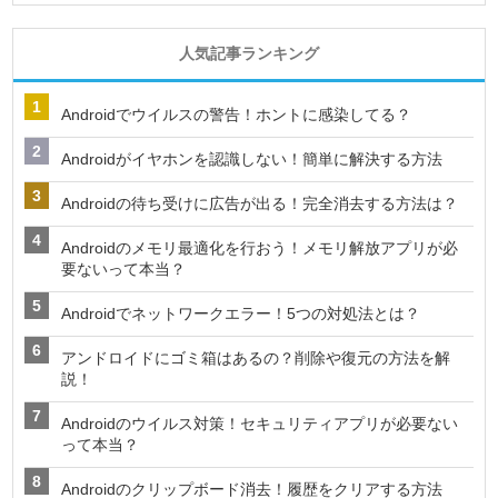
人気記事ランキング
Androidでウイルスの警告！ホントに感染してる？
Androidがイヤホンを認識しない！簡単に解決する方法
Androidの待ち受けに広告が出る！完全消去する方法は？
Androidのメモリ最適化を行おう！メモリ解放アプリが必
要ないって本当？
Androidでネットワークエラー！5つの対処法とは？
アンドロイドにゴミ箱はあるの？削除や復元の方法を解
説！
Androidのウイルス対策！セキュリティアプリが必要ない
って本当？
Androidのクリップボード消去！履歴をクリアする方法