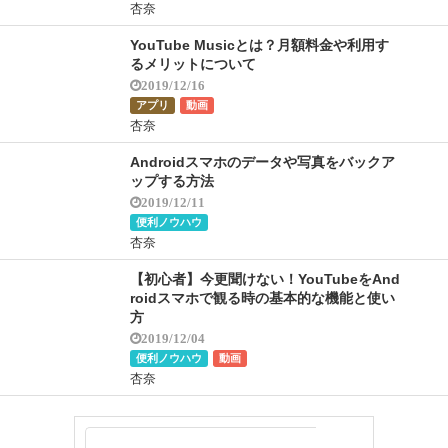
杏奈
YouTube Musicとは？月額料金や利用す
るメリットについて
2019/12/16
アプリ
動画
杏奈
Androidスマホのデータや写真をバックア
ップする方法
2019/12/11
便利ノウハウ
杏奈
【初心者】今更聞けない！YouTubeをAnd
roidスマホで観る時の基本的な機能と使い
方
2019/12/04
便利ノウハウ
動画
杏奈