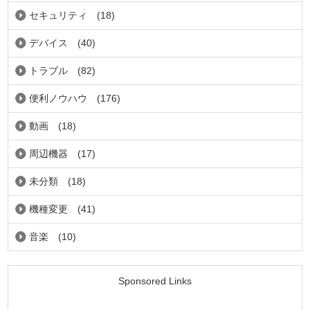
セキュリティ
(18)
デバイス
(40)
トラブル
(82)
便利ノウハウ
(176)
動画
(18)
周辺機器
(17)
未分類
(18)
機種変更
(41)
音楽
(10)
Sponsored Links