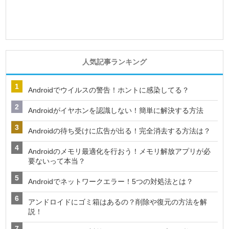
人気記事ランキング
Androidでウイルスの警告！ホントに感染してる？
Androidがイヤホンを認識しない！簡単に解決する方法
Androidの待ち受けに広告が出る！完全消去する方法は？
Androidのメモリ最適化を行おう！メモリ解放アプリが必
要ないって本当？
Androidでネットワークエラー！5つの対処法とは？
アンドロイドにゴミ箱はあるの？削除や復元の方法を解
説！