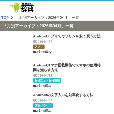
TOP
「 月別アーカイブ：2026年04月 」一覧
「月別アーカイブ：2026年04月」一覧
Androidアプリでガソリンを安く買う方法
2026/04/27
アプリ
mur1mot0tty
Androidスマホ搭載機能でスマホの使用時
間を減らす方法
2026/04/15
お役立ち・お得情報
mur1mot0tty
Androidの文字入力を効率化する方法
2026/04/07
便利ノウハウ
mur1mot0tty