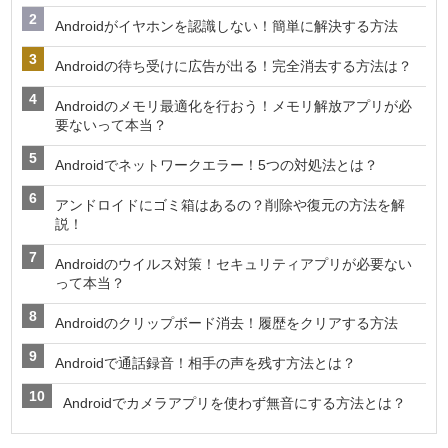
Androidがイヤホンを認識しない！簡単に解決する方法
Androidの待ち受けに広告が出る！完全消去する方法は？
Androidのメモリ最適化を行おう！メモリ解放アプリが必
要ないって本当？
Androidでネットワークエラー！5つの対処法とは？
アンドロイドにゴミ箱はあるの？削除や復元の方法を解
説！
Androidのウイルス対策！セキュリティアプリが必要ない
って本当？
Androidのクリップボード消去！履歴をクリアする方法
Androidで通話録音！相手の声を残す方法とは？
Androidでカメラアプリを使わず無音にする方法とは？