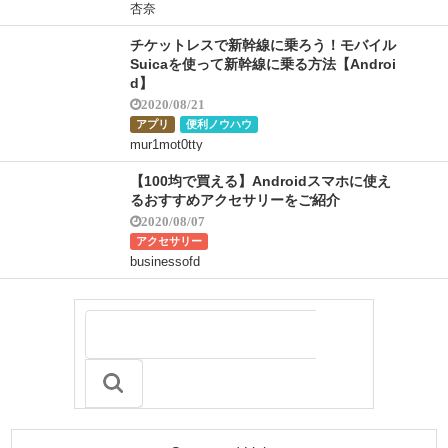
杏奈
チケットレスで新幹線に乗ろう！モバイル
Suicaを使って新幹線に乗る方法【Androi
d】
2020/08/21
アプリ
便利ノウハウ
mur1mot0tty
【100均で買える】Androidスマホに使え
るおすすめアクセサリーをご紹介
2020/08/07
アクセサリー
businessofd