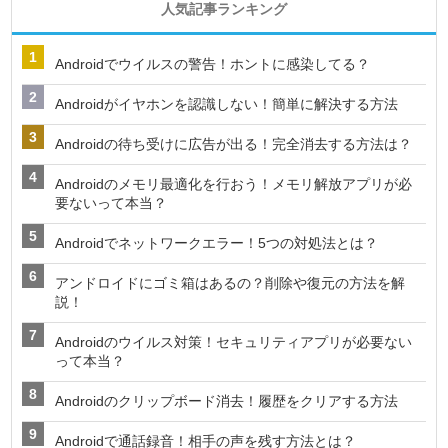
人気記事ランキング
Androidでウイルスの警告！ホントに感染してる？
Androidがイヤホンを認識しない！簡単に解決する方法
Androidの待ち受けに広告が出る！完全消去する方法は？
Androidのメモリ最適化を行おう！メモリ解放アプリが必
要ないって本当？
Androidでネットワークエラー！5つの対処法とは？
アンドロイドにゴミ箱はあるの？削除や復元の方法を解
説！
Androidのウイルス対策！セキュリティアプリが必要ない
って本当？
Androidのクリップボード消去！履歴をクリアする方法
Androidで通話録音！相手の声を残す方法とは？