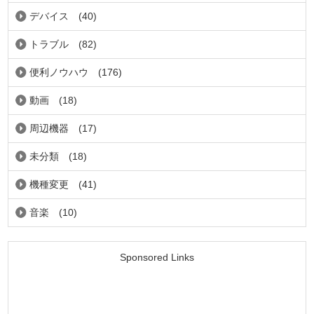
デバイス
(40)
トラブル
(82)
便利ノウハウ
(176)
動画
(18)
周辺機器
(17)
未分類
(18)
機種変更
(41)
音楽
(10)
Sponsored Links