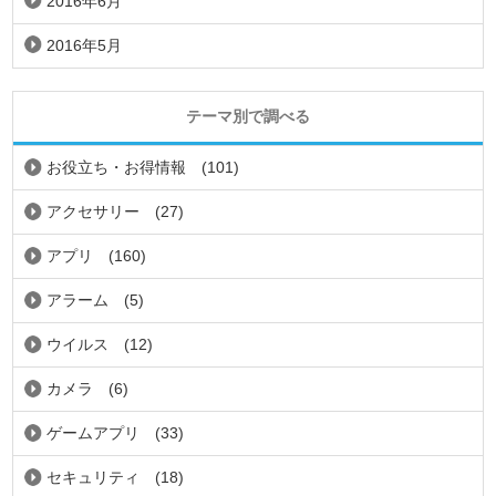
2016年6月
2016年5月
テーマ別で調べる
お役立ち・お得情報
(101)
アクセサリー
(27)
アプリ
(160)
アラーム
(5)
ウイルス
(12)
カメラ
(6)
ゲームアプリ
(33)
セキュリティ
(18)