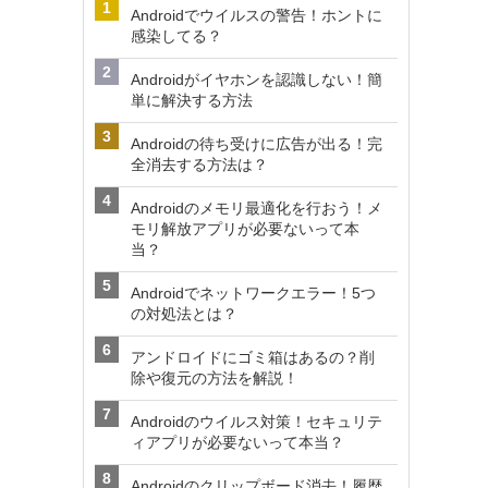
Androidでウイルスの警告！ホントに
感染してる？
Androidがイヤホンを認識しない！簡
単に解決する方法
Androidの待ち受けに広告が出る！完
全消去する方法は？
Androidのメモリ最適化を行おう！メ
モリ解放アプリが必要ないって本
当？
Androidでネットワークエラー！5つ
の対処法とは？
アンドロイドにゴミ箱はあるの？削
除や復元の方法を解説！
Androidのウイルス対策！セキュリテ
ィアプリが必要ないって本当？
Androidのクリップボード消去！履歴