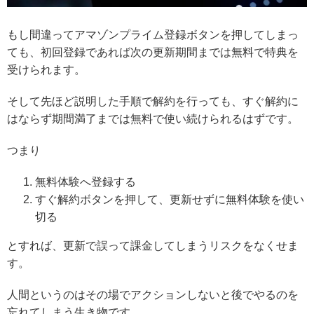
もし間違ってアマゾンプライム登録ボタンを押してしまっ
ても、初回登録であれば次の更新期間までは無料で特典を
受けられます。
そして先ほど説明した手順で解約を行っても、すぐ解約に
はならず期間満了までは無料で使い続けられるはずです。
つまり
無料体験へ登録する
すぐ解約ボタンを押して、更新せずに無料体験を使い
切る
とすれば、更新で誤って課金してしまうリスクをなくせま
す。
人間というのはその場でアクションしないと後でやるのを
忘れてしまう生き物です。