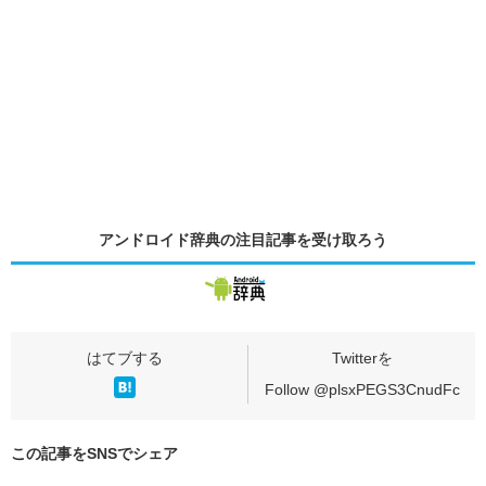
アンドロイド辞典の
注目記事
を受け取ろう
Follow @plsxPEGS3CnudFc
この記事をSNSでシェア