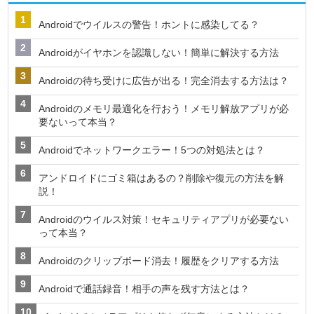
Androidでウイルスの警告！ホントに感染してる？
Androidがイヤホンを認識しない！簡単に解決する方法
Androidの待ち受けに広告が出る！完全消去する方法は？
Androidのメモリ最適化を行おう！メモリ解放アプリが必
要ないって本当？
Androidでネットワークエラー！5つの対処法とは？
アンドロイドにゴミ箱はあるの？削除や復元の方法を解
説！
Androidのウイルス対策！セキュリティアプリが必要ない
って本当？
Androidのクリップボード消去！履歴をクリアする方法
Androidで通話録音！相手の声を残す方法とは？