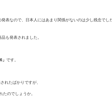
の発表なので、日本人にはあまり関係がないのは少し残念でし
商品も発表されました。
 6」
です。
が発売されたばかりですが、
加されたのでしょうか。