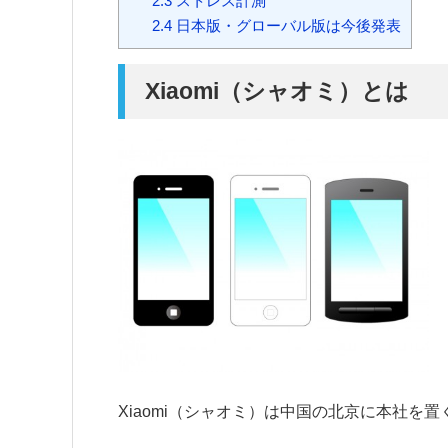
2.3
ストレス計測
2.4
日本版・グローバル版は今後発表
Xiaomi（シャオミ）とは
Xiaomi（シャオミ）は中国の北京に本社を