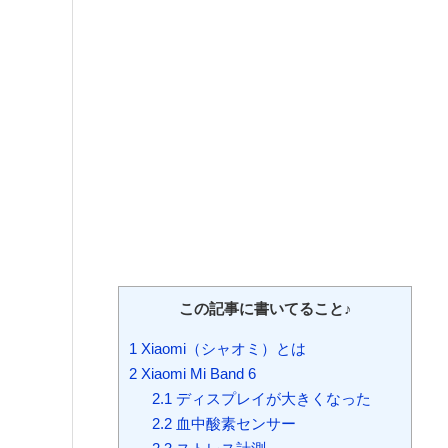
この記事に書いてること♪
1
Xiaomi（シャオミ）とは
2
Xiaomi Mi Band 6
2.1
ディスプレイが大きくなった
2.2
血中酸素センサー