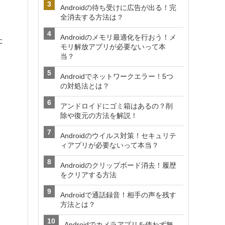
Androidの待ち受けに広告が出る！完
全消去する方法は？
Androidのメモリ最適化を行おう！メ
た
モリ解放アプリが必要ないって本
当？
Androidでネットワークエラー！5つ
の対処法とは？
アンドロイドにゴミ箱はあるの？削
除や復元の方法を解説！
Androidのウイルス対策！セキュリテ
ィアプリが必要ないって本当？
Androidのクリップボード消去！履歴
をクリアする方法
Androidで通話録音！相手の声を残す
方法とは？
Androidでカメラアプリを使わず無