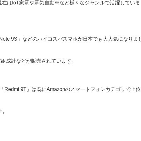
在はIoT家電や電気自動車など様々なジャンルで活躍していま
i Note 9S」などのハイコスパスマホが日本でも大人気になりま
、体組成計などが販売されています。
o」や「Redmi 9T」は既にAmazonのスマートフォンカテゴリで上位
す。