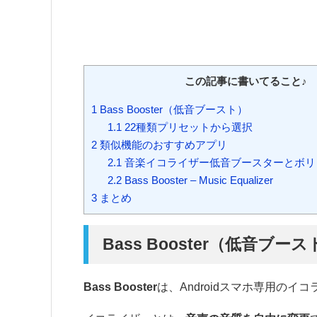
この記事に書いてること♪
1
Bass Booster（低音ブースト）
1.1
22種類プリセットから選択
2
類似機能のおすすめアプリ
2.1
音楽イコライザー低音ブースターとボリ
2.2
Bass Booster – Music Equalizer
3
まとめ
Bass Booster（低音ブー
Bass Booster
は、Androidスマホ専用のイ