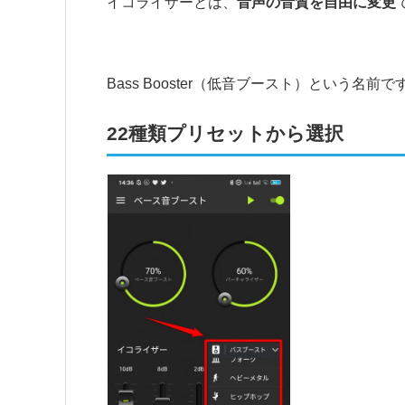
イコライザーとは、
音声の音質を自由に変更
Bass Booster（低音ブースト）という名前で
22種類プリセットから選択