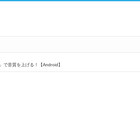
r」で音質を上げる！【Android】