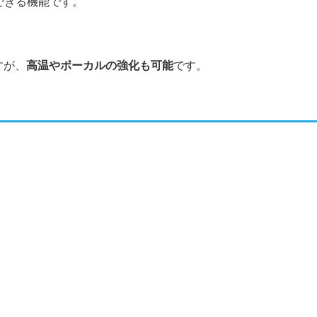
できる機能です。
すが、
高温やボーカルの強化も可能
です。