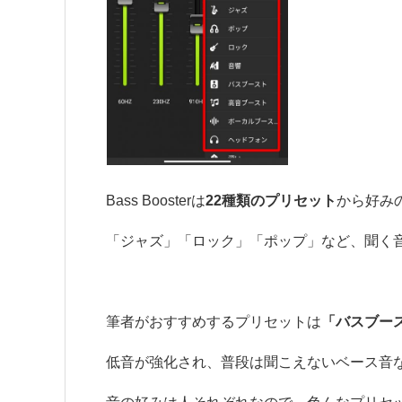
Bass Boosterは
22種類のプリセット
から好み
「ジャズ」「ロック」「ポップ」など、聞く
筆者がおすすめするプリセットは
「バスブー
低音が強化され、普段は聞こえないベース音