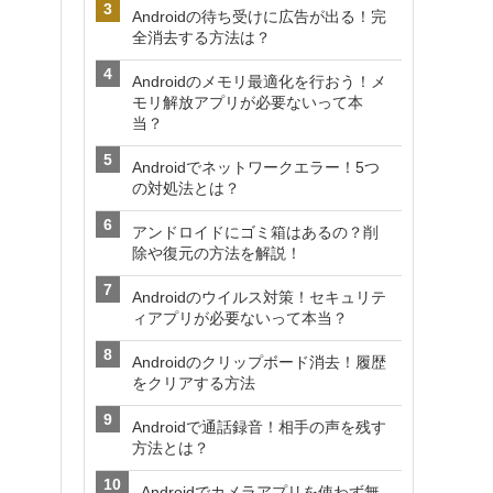
Androidの待ち受けに広告が出る！完
全消去する方法は？
Androidのメモリ最適化を行おう！メ
モリ解放アプリが必要ないって本
当？
Androidでネットワークエラー！5つ
の対処法とは？
アンドロイドにゴミ箱はあるの？削
除や復元の方法を解説！
Androidのウイルス対策！セキュリテ
ィアプリが必要ないって本当？
Androidのクリップボード消去！履歴
をクリアする方法
Androidで通話録音！相手の声を残す
方法とは？
Androidでカメラアプリを使わず無