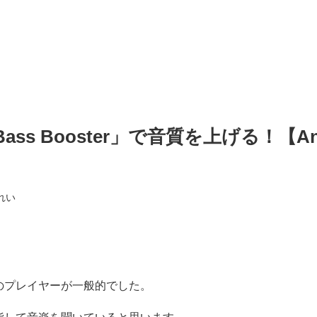
s Booster」で音質を上げる！【A
れい
のプレイヤーが一般的でした。