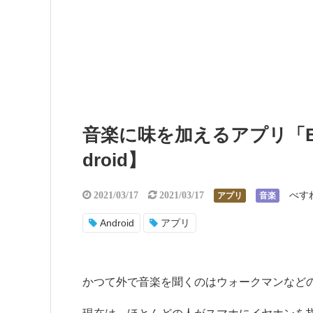
音楽に味を加えるアプリ「Bas
droid】
べす
2021/03/17
2021/03/17
アプリ
音楽
Android
アプリ
かつて外で音楽を聞くのはウォークマンなど