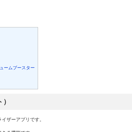
ュームブースター
スト）
コライザーアプリです。