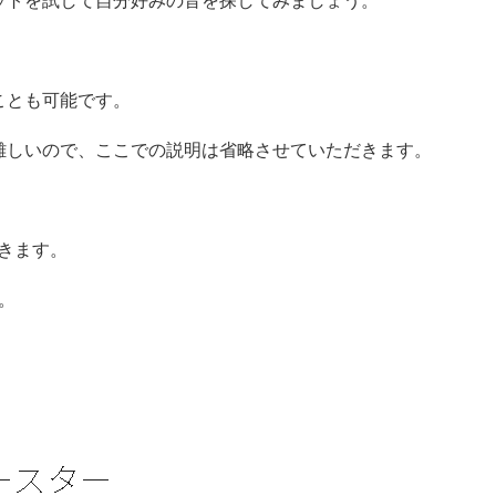
ットを試して自分好みの音を探してみましょう。
ことも可能です。
難しいので、ここでの説明は省略させていただきます。
用できます。
す。