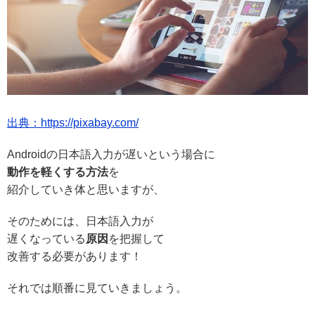
出典：https://pixabay.com/
Androidの日本語入力が遅いという場合に
動作を軽くする方法
を
紹介していき体と思いますが、
そのためには、日本語入力が
遅くなっている
原因
を把握して
改善する必要があります！
それでは順番に見ていきましょう。