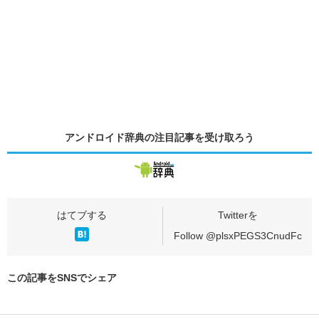
アンドロイド辞典の
注目記事
を受け取ろう
Follow @plsxPEGS3CnudFc
この記事をSNSでシェア