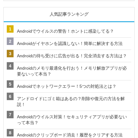
人気記事ランキング
Androidでウイルスの警告！ホントに感染してる？
Androidがイヤホンを認識しない！簡単に解決する方法
Androidの待ち受けに広告が出る！完全消去する方法は？
Androidのメモリ最適化を行おう！メモリ解放アプリが必
要ないって本当？
Androidでネットワークエラー！5つの対処法とは？
アンドロイドにゴミ箱はあるの？削除や復元の方法を解
説！
Androidのウイルス対策！セキュリティアプリが必要ない
って本当？
Androidのクリップボード消去！履歴をクリアする方法