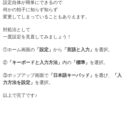
設定自体が簡単にできるので
何かの拍子に知らず知らず
変更してしまっていることもありえます。
対処法として
一度設定を見直してみましょう！
①ホーム画面の
「設定」
から
「言語と入力」
を選択。
②
「キーボードと入力方法」
内の
「標準」
を選択。
③ポップアップ画面で
「日本語キーパッド」
を選び、
「入
力方法を設定」
を選択。
以上で完了です♪