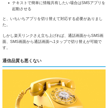
テキストで簡単に情報共有したい場合はSMSアプリを
起動させる
と、いちいちアプリを切り替えて対応する必要がありまし
た。
しかし
楽天リンクさえ立ち上げれば、通話画面からSMS画
面、SMS画面から通話画面へ1タップで切り替えが可能
で
す。
通信品質も悪くない