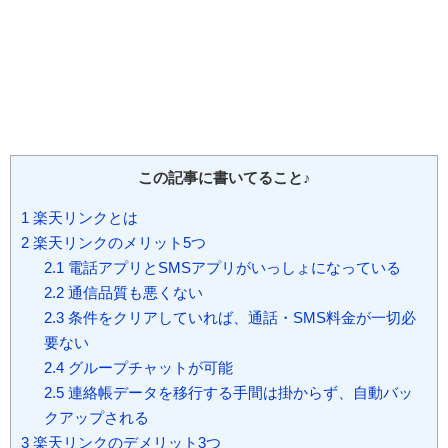
この記事に書いてること♪
1
楽天リンクとは
2
楽天リンクのメリット5つ
2.1
電話アプリとSMSアプリがいっしょになっている
2.2
通信品質も悪くない
2.3
条件をクリアしていれば、通話・SMS料金が一切必
要ない
2.4
グループチャットが可能
2.5
連絡帳データを移行する手間は掛からず、自動バッ
クアップされる
3
楽天リンクのデメリット3つ