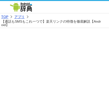
TOP
アプリ
【通話もSMSもこれ一つで】楽天リンクの特徴を徹底解説【Andr
oid】