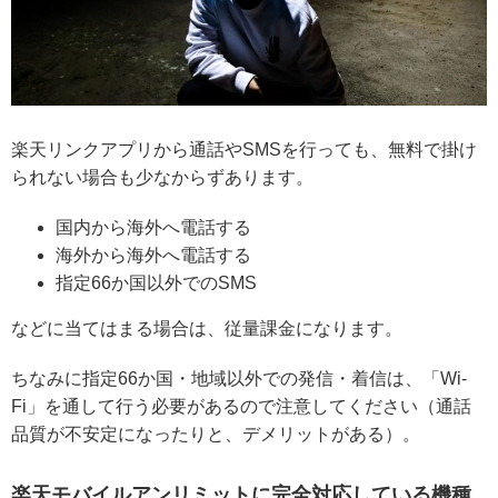
楽天リンクアプリから通話やSMSを行っても、無料で掛け
られない場合も少なからずあります。
国内から海外へ電話する
海外から海外へ電話する
指定66か国以外でのSMS
などに当てはまる場合は、従量課金になります。
ちなみに指定66か国・地域以外での発信・着信は、「Wi-
Fi」を通して行う必要があるので注意してください（通話
品質が不安定になったりと、デメリットがある）。
楽天モバイルアンリミットに完全対応している機種