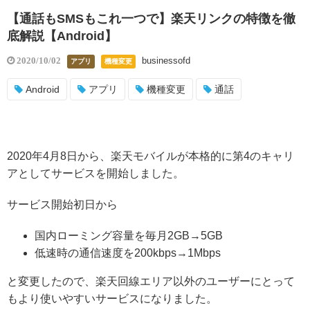
【通話もSMSもこれ一つで】楽天リンクの特徴を徹
底解説【Android】
businessofd
2020/10/02
アプリ
機種変更
Android
アプリ
機種変更
通話
2020年4月8日から、楽天モバイルが本格的に第4のキャリ
アとしてサービスを開始しました。
サービス開始初日から
国内ローミング容量を毎月2GB→5GB
低速時の通信速度を200kbps→1Mbps
と変更したので、楽天回線エリア以外のユーザーにとって
もより使いやすいサービスになりました。