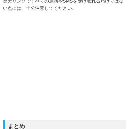
楽天リンクですべての通話やSMSを受け取れるわけではな
い
点には、十分注意してください。
まとめ