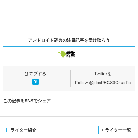
アンドロイド辞典の
注目記事
を受け取ろう
Follow @plsxPEGS3CnudFc
この記事をSNSでシェア
ライター紹介
ライター一覧