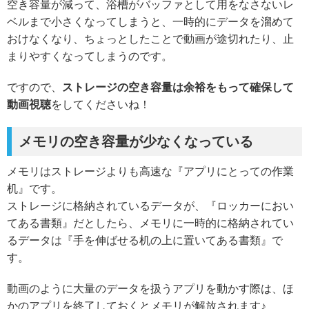
空き容量が減って、浴槽がバッファとして用をなさないレ
ベルまで小さくなってしまうと、一時的にデータを溜めて
おけなくなり、ちょっとしたことで動画が途切れたり、止
まりやすくなってしまうのです。
ですので、
ストレージの空き容量は余裕をもって確保して
動画視聴
をしてくださいね！
メモリの空き容量が少なくなっている
メモリはストレージよりも高速な『アプリにとっての作業
机』です。
ストレージに格納されているデータが、『ロッカーにおい
てある書類』だとしたら、メモリに一時的に格納されてい
るデータは『手を伸ばせる机の上に置いてある書類』で
す。
動画のように大量のデータを扱うアプリを動かす際は、ほ
かのアプリを終了しておくとメモリが解放されます♪