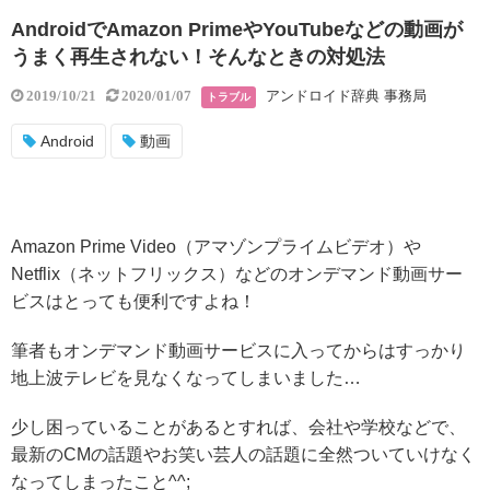
AndroidでAmazon PrimeやYouTubeなどの動画が
うまく再生されない！そんなときの対処法
アンドロイド辞典 事務局
2019/10/21
2020/01/07
トラブル
Android
動画
Amazon Prime Video（アマゾンプライムビデオ）や
Netflix（ネットフリックス）などのオンデマンド動画サー
ビスはとっても便利ですよね！
筆者もオンデマンド動画サービスに入ってからはすっかり
地上波テレビを見なくなってしまいました…
少し困っていることがあるとすれば、会社や学校などで、
最新のCMの話題やお笑い芸人の話題に全然ついていけなく
なってしまったこと^^;