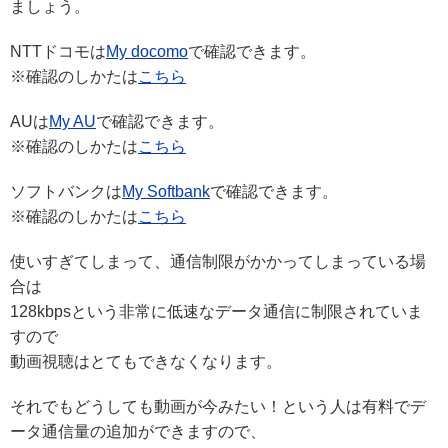
ましょう。
NTTドコモは
My docomo
で確認できます。
※確認のしかたは
こちら
AUは
My AU
で確認できます。
※確認のしかたは
こちら
ソフトバンクは
My Softbank
で確認できます。
※確認のしかたは
こちら
使いすぎてしまって、通信制限がかかってしまっている場
合は
128kbpsという非常に低速なデータ通信に制限されていま
すので
動画視聴はとてもできなくなります。
それでもどうしても動画が今みたい！という人は有料でデ
ータ通信量の追加ができますので、