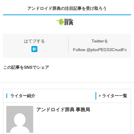
アンドロイド辞典の
注目記事
を受け取ろう
Follow @plsxPEGS3CnudFc
この記事をSNSでシェア
ライター紹介
ライター一覧
アンドロイド辞典 事務局