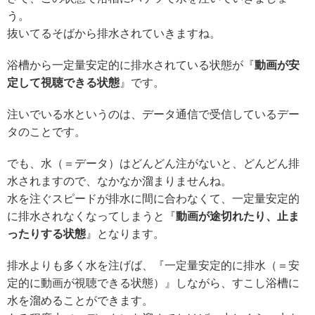
う。
抜いてるそばから排水されていきますね。
浴槽から一定量安定的に排水されている状態が『
動画が安
定して視聴できる状態
』です。
注いでいる水というのは、データ通信で受信しているデー
タのことです。
でも、水（＝データ）はどんどん注がないと、どんどん排
水されますので、なかなか溜まりませんね。
水を注ぐスピードが排水に間に合わなくて、一定量安定的
に排水されなくなってしまうと『
動画が途切れたり、止ま
ったりする状態
』となります。
排水よりも多く水を注げば、『一定量安定的に排水（＝安
定的に動画が視聴できる状態）』しながら、すこし浴槽に
水を溜めることができます。