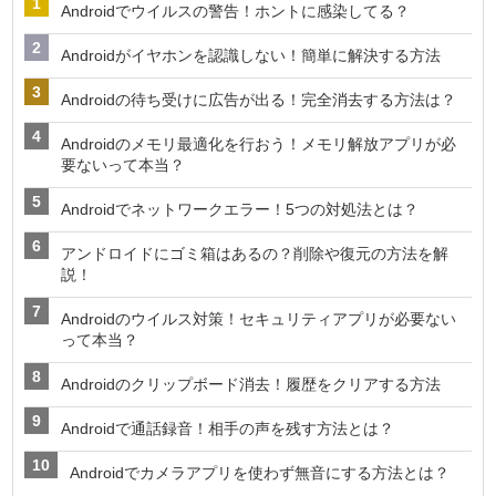
Androidでウイルスの警告！ホントに感染してる？
Androidがイヤホンを認識しない！簡単に解決する方法
Androidの待ち受けに広告が出る！完全消去する方法は？
Androidのメモリ最適化を行おう！メモリ解放アプリが必
要ないって本当？
Androidでネットワークエラー！5つの対処法とは？
アンドロイドにゴミ箱はあるの？削除や復元の方法を解
説！
Androidのウイルス対策！セキュリティアプリが必要ない
って本当？
Androidのクリップボード消去！履歴をクリアする方法
Androidで通話録音！相手の声を残す方法とは？
Androidでカメラアプリを使わず無音にする方法とは？