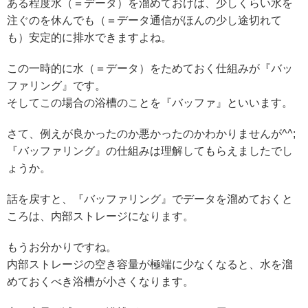
ある程度水（＝データ）を溜めておけば、少しくらい水を
注ぐのを休んでも（＝データ通信がほんの少し途切れて
も）安定的に排水できますよね。
この一時的に水（＝データ）をためておく仕組みが『バッ
ファリング』です。
そしてこの場合の浴槽のことを『バッファ』といいます。
さて、例えが良かったのか悪かったのかわかりませんが^^;
『バッファリング』の仕組みは理解してもらえましたでし
ょうか。
話を戻すと、『バッファリング』でデータを溜めておくと
ころは、内部ストレージになります。
もうお分かりですね。
内部ストレージの空き容量が極端に少なくなると、水を溜
めておくべき浴槽が小さくなります。