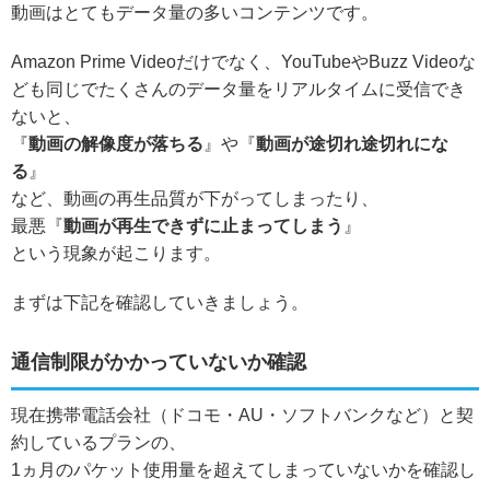
動画はとてもデータ量の多いコンテンツです。
Amazon Prime Videoだけでなく、YouTubeやBuzz Videoな
ども同じでたくさんのデータ量をリアルタイムに受信でき
ないと、
『
動画の解像度が落ちる
』や『
動画が途切れ途切れにな
る
』
など、動画の再生品質が下がってしまったり、
最悪『
動画が再生できずに止まってしまう
』
という現象が起こります。
まずは下記を確認していきましょう。
通信制限がかかっていないか確認
現在携帯電話会社（ドコモ・AU・ソフトバンクなど）と契
約しているプランの、
1ヵ月のパケット使用量を超えてしまっていないかを確認し