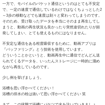
一方で、モバイルのパケット通信というのはとても不安定
で、一定の速度で通信しているわけではなくちょっとした2
～3歩の移動などでも速度は刻々と変わってしまうのです。
そのため、受け取ったデータを本当にそのまま再生してし
まうと、動画の再生状況も良かったり突然途切れたりが頻
発してしまい、とても使えるものにはなりません。
不安定な通信をある程度吸収するために、動画アプリは
『バッファリング』とう技術を使用しています。
どういうことかというと、動画再生中に通信でどんどん送
られてくるデータを、いったんストレージに一時的に溜め
ながら再生しているのです。
少し例を挙げましょう。
浴槽を思い浮かべてください！
浴槽の排水の栓は抜いて思い浮かべてください 笑
さて、この状態で浴槽にバケツで水を注いでいきましょ