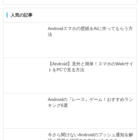
人気の記事
Androidスマホの壁紙をAIに作ってもらう方
法
【Android】意外と簡単！スマホのWebサイ
トをPCで見る方法
Androidの『レース』ゲーム！おすすめラン
キング6選
今さら聞けないAndroidのプッシュ通知を解