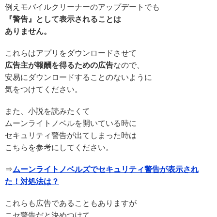
例えモバイルクリーナーのアップデートでも
『警告』として表示されることは
ありません。
これらはアプリをダウンロードさせて
広告主が報酬を得るための広告
なので、
安易にダウンロードすることのないように
気をつけてください。
また、小説を読みたくて
ムーンライトノベルを開いている時に
セキュリティ警告が出てしまった時は
こちらを参考にしてください。
⇒
ムーンライトノベルズでセキュリティ警告が表示され
た！対処法は？
これらも広告であることもありますが
ニセ警告だと決めつけて