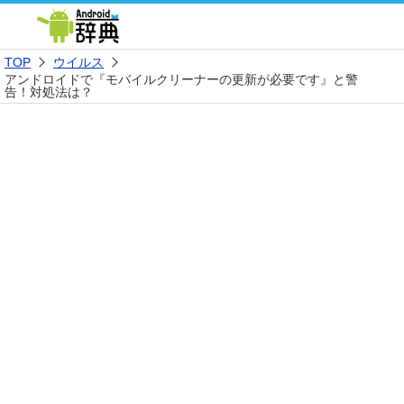
TOP
ウイルス
アンドロイドで『モバイルクリーナーの更新が必要です』と警
告！対処法は？