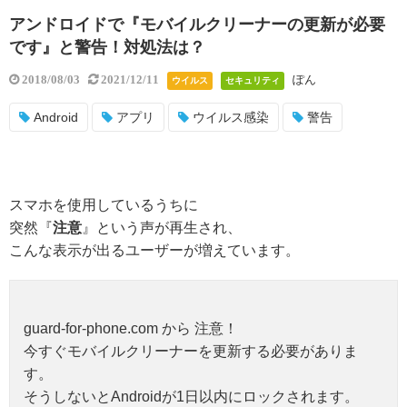
アンドロイドで『モバイルクリーナーの更新が必要
です』と警告！対処法は？
ぽん
2018/08/03
2021/12/11
ウイルス
セキュリティ
Android
アプリ
ウイルス感染
警告
スマホを使用しているうちに
突然『
注意
』という声が再生され、
こんな表示が出るユーザーが増えています。
guard-for-phone.com から 注意！
今すぐモバイルクリーナーを更新する必要がありま
す。
そうしないとAndroidが1日以内にロックされます。