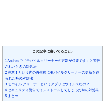
この記事に書いてること♪
1
Androidで『モバイルクリーナーの更新が必要です』と警告
されたときの対処法
2
注意！という声の再生後にモバイルクリーナーの更新を迫
られた時の対処法
3
モバイル クリーナーというアプリはウイルスなの？
4
セキュリティ警告でインストールしてしまった時の対処法
5
まとめ