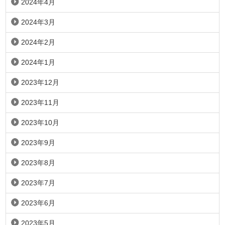
2024年4月
2024年3月
2024年2月
2024年1月
2023年12月
2023年11月
2023年10月
2023年9月
2023年8月
2023年7月
2023年6月
2023年5月