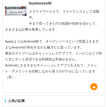
businessofd
クラウドワークスで、フリーランスとして活躍
中。
今まで培ってきたITの知識や技術を活かして、
さまざまな記事を執筆しています。
AppleよりはAndroid派で、オープンソースという性質上さまざ
まなAndroidが存在するのも魅力だと思っています。
最近のマイブームはキャッシュレスアプリで、コンビニなどで待
たずにサッと決済できる利便性は手放せません。
Androidにさまざまなキャッシュレスアプリを入れて、メリッ
ト・デメリットを比較しながら使うのがクセになっています
（笑）。
人気の記事