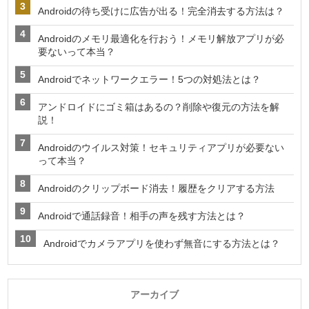
Androidの待ち受けに広告が出る！完全消去する方法は？
Androidのメモリ最適化を行おう！メモリ解放アプリが必
要ないって本当？
Androidでネットワークエラー！5つの対処法とは？
アンドロイドにゴミ箱はあるの？削除や復元の方法を解
説！
Androidのウイルス対策！セキュリティアプリが必要ない
って本当？
Androidのクリップボード消去！履歴をクリアする方法
Androidで通話録音！相手の声を残す方法とは？
Androidでカメラアプリを使わず無音にする方法とは？
アーカイブ