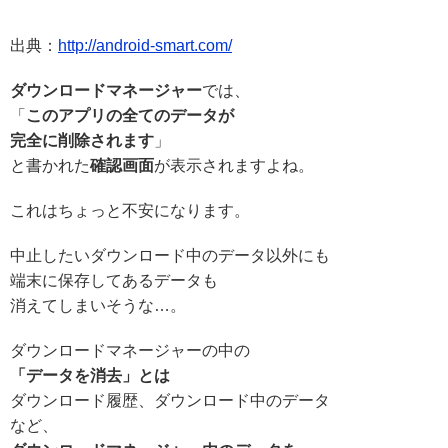
出典：
http://android-smart.com/
ダウンロードマネージャー
では、
「
このアプリの全てのデータが
完全に削除されます
」
と書かれた
確認画面
が表示されますよね。
これはちょっと不安になります。
中止したいダウンロード中のデータ以外にも
端末に保存してあるデータも
消えてしまいそう
な…。
ダウンロードマネージャーの中の
「データを消去」とは
ダウンロード履歴、ダウンロード中のデータ
など、