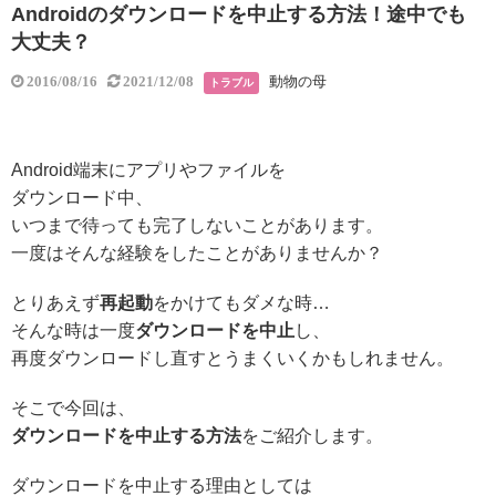
Androidのダウンロードを中止する方法！途中でも
大丈夫？
動物の母
2016/08/16
2021/12/08
トラブル
Android端末にアプリやファイルを
ダウンロード中、
いつまで待っても完了しないことがあります。
一度はそんな経験をしたことがありませんか？
とりあえず
再起動
をかけてもダメな時…
そんな時は一度
ダウンロードを中止
し、
再度ダウンロードし直すとうまくいくかもしれません。
そこで今回は、
ダウンロードを中止する方法
をご紹介します。
ダウンロードを中止する理由としては