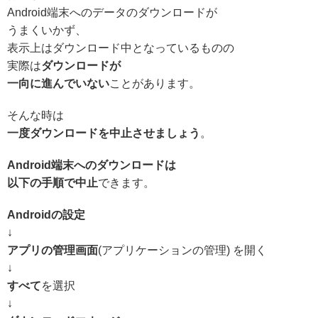
Android端末へのデータのダウンロードが
うまくいかず、
表示上はダウンロード中となっているものの
実際は
ダウンロードが
一向に進んでいない
ことがあります。
そんな時は
一度
ダウンロードを中止
させましょう
。
Android端末へのダウンロードは
以下の手順で中止
できます。
Androidの設定
↓
アプリの管理画面
(アプリケーションの管理) を開く
↓
すべて
を選択
↓