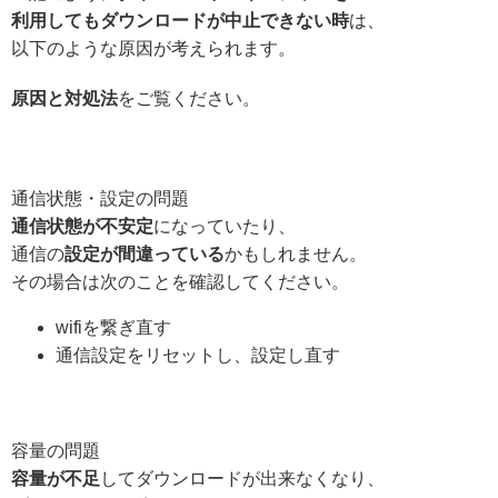
利用してもダウンロードが中止できない時
は、
以下のような原因が考えられます。
原因と対処法
をご覧ください。
通信状態・設定の問題
通信状態が不安定
になっていたり、
通信の
設定が間違っている
かもしれません。
その場合は次のことを確認してください。
wifiを繋ぎ直す
通信設定をリセットし、設定し直す
容量の問題
容量が不足
してダウンロードが出来なくなり、