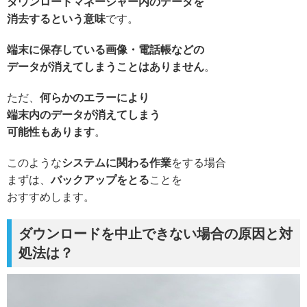
ダウンロードマネージャー内のデータを
消去するという意味
です。
端末に保存している画像・電話帳などの
データが消えてしまうことはありません
。
ただ、
何らかのエラーにより
端末内のデータが消えてしまう
可能性もあります
。
このような
システムに関わる作業
をする場合
まずは、
バックアップをとる
ことを
おすすめします。
ダウンロードを中止できない場合の原因と対
処法は？