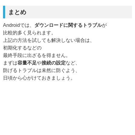
まとめ
Androidでは、
ダウンロードに関するトラブル
が
比較的多く見られます。
上記の方法を試しても解決しない場合は、
初期化するなどの
最終手段に出ざるを得ません。
まずは
容量不足
や
接続の設定
など、
防げるトラブルは未然に防ぐよう、
日頃から心がけておきましょう。