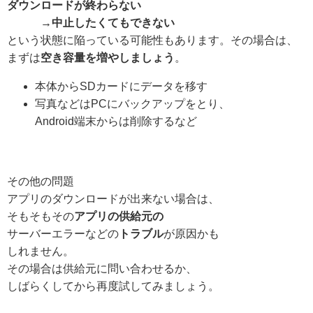
ダウンロードが終わらない
→中止したくてもできない
という状態に陥っている可能性もあります。
その場合は、
まずは
空き容量を増やしましょう
。
本体からSDカードにデータを移す
写真などはPCにバックアップをとり、
Android端末からは削除するなど
その他の問題
アプリのダウンロードが出来ない場合は、
そもそもその
アプリの供給元の
サーバーエラーなどの
トラブル
が原因かも
しれません。
その場合は供給元に問い合わせるか、
しばらくしてから再度試してみましょう。