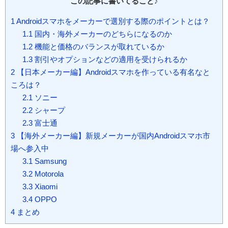
この記事に書いてること♪
1
Androidスマホをメーカーで選別する際のポイントとは？
1.1
国内・海外メーカーのどちらになるのか
1.2
機能と価格のバランスが取れているか
1.3
割引やオプションなどの適用を受けられるか
2
【日本メーカー編】Androidスマホを作っている有名なと
ころは？
2.1
ソニー
2.2
シャープ
2.3
富士通
3
【海外メーカー編】新規メーカーが国内Androidスマホ市
場へ参入中
3.1
Samsung
3.2
Motorola
3.3
Xiaomi
3.4
OPPO
4
まとめ