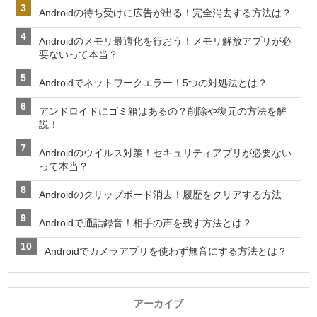
Androidの待ち受けに広告が出る！完全消去する方法は？
Androidのメモリ最適化を行おう！メモリ解放アプリが必
要ないって本当？
Androidでネットワークエラー！5つの対処法とは？
アンドロイドにゴミ箱はあるの？削除や復元の方法を解
説！
Androidのウイルス対策！セキュリティアプリが必要ない
って本当？
Androidのクリップボード消去！履歴をクリアする方法
Androidで通話録音！相手の声を残す方法とは？
Androidでカメラアプリを使わず無音にする方法とは？
アーカイブ