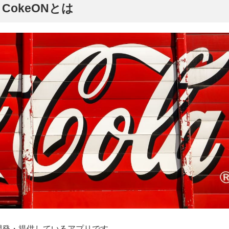
okeONとは
に開発・提供しているアプリです。