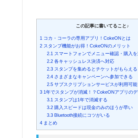
この記事に書いてること♪
1
コカ・コーラの専用アプリ！CokeONとは
2
スタンプ機能がお得！CokeONのメリット
2.1
スマートフォンでメニュー確認・購入を
2.2
各キャッシュレス決済へ対応
2.3
スタンプを集めるとチケットがもらえる
2.4
さまざまなキャンペーンへ参加できる
2.5
サブスクリプションサービスが利用可能
3
1年でスタンプが消滅！？CokeONアプリの
3.1
スタンプは1年で消滅する
3.2
購入スピードは現金のみのほうが早い
3.3
Bluetooth接続にコツがいる
4
まとめ