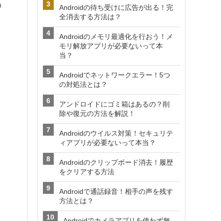
う
Androidの待ち受けに広告が出る！完
全消去する方法は？
Androidのメモリ最適化を行おう！メ
、
モリ解放アプリが必要ないって本
当？
Androidでネットワークエラー！5つ
の対処法とは？
アンドロイドにゴミ箱はあるの？削
除や復元の方法を解説！
Androidのウイルス対策！セキュリテ
ィアプリが必要ないって本当？
Androidのクリップボード消去！履歴
をクリアする方法
Androidで通話録音！相手の声を残す
方法とは？
Androidでカメラアプリを使わず無