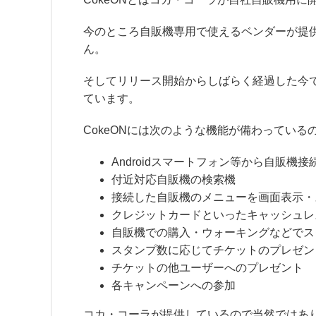
今のところ自販機専用で使えるベンダーが提供
ん。
そしてリリース開始からしばらく経過した今で
ています。
CokeONには次のような機能が備わっている
Androidスマートフォン等から自販機接
付近対応自販機の検索機
接続した自販機のメニューを画面表示・
クレジットカードといったキャッシュレ
自販機での購入・ウォーキングなどでス
スタンプ数に応じてチケットのプレゼン
チケットの他ユーザーへのプレゼント
各キャンペーンへの参加
コカ・コーラが提供しているので当然ではあり