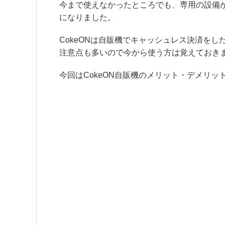
今まで使えなかったところでも、専用の設備
になりました。
CokeONは自販機でキャッシュレス決済を
注意点も多いので今から使う方は覚えておき
今回はCokeON自販機のメリット・デメリ