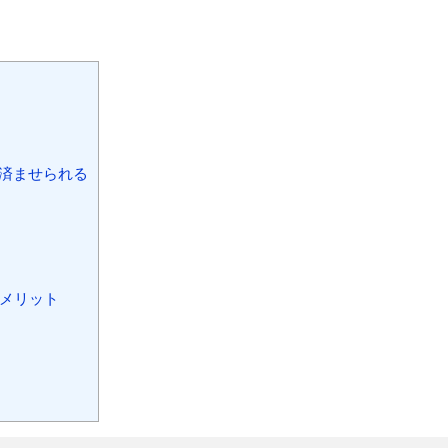
済ませられる
デメリット