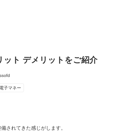
メリット デメリットをご紹介
ssofd
電子マネー
で整備されてきた感じがします。