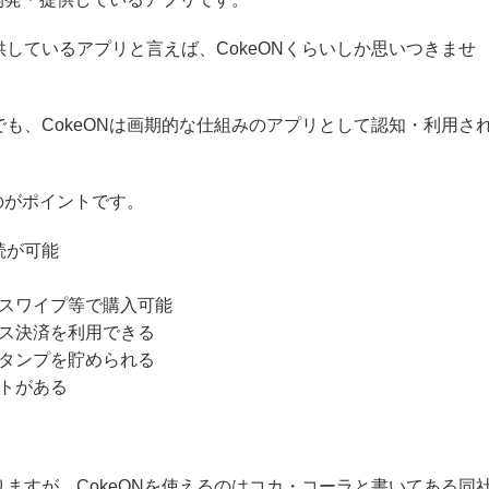
しているアプリと言えば、CokeONくらいしか思いつきませ
も、CokeONは画期的な仕組みのアプリとして認知・利用さ
のがポイントです。
続が可能
スワイプ等で購入可能
ス決済を利用できる
タンプを貯められる
トがある
ますが、CokeONを使えるのはコカ・コーラと書いてある同