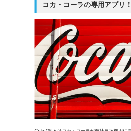
コカ・コーラの専用アプリ！C
CokeONとはコカ・コーラが自社自販機用