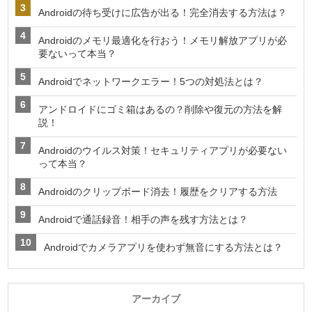
Androidの待ち受けに広告が出る！完全消去する方法は？
Androidのメモリ最適化を行おう！メモリ解放アプリが必
要ないって本当？
Androidでネットワークエラー！5つの対処法とは？
アンドロイドにゴミ箱はあるの？削除や復元の方法を解
説！
Androidのウイルス対策！セキュリティアプリが必要ない
って本当？
Androidのクリップボード消去！履歴をクリアする方法
Androidで通話録音！相手の声を残す方法とは？
Androidでカメラアプリを使わず無音にする方法とは？
アーカイブ