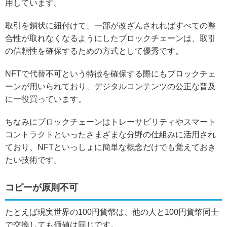
用しています。
取引を鎖状に紐付けて、一部が改ざんされればすべての整
合性が取れなくなるようにしたブロックチェーンは、取引
の信頼性を確保するための方式として優秀です。
NFTで代替不可という特徴を確保する際にもブロックチェ
ーンが用いられており、デジタルコンテンツの公正な普及
に一役買っています。
ちなみにブロックチェーンはトレーサビリティやスマート
コントラクトといったさまざまな分野の仕組みに活用され
ており、NFTといっしょに簡単な概念だけでも覚えておき
たい技術です。
コピーが原則不可
たとえば現実世界の100円貨幣は、他の人と100円貨幣同士
で交換しても価値は同じです。