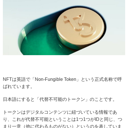
NFTは英語で「Non-Fungible Token」という正式名称で呼
ばれています。
日本語にすると「代替不可能のトークン」のことです。
トークンはデジタルコンテンツに紐づいている情報であ
り、これが代替不可能ということは1つ1つがIDと同じ、つ
まり一意（他に代わるものがない）というのを表していま