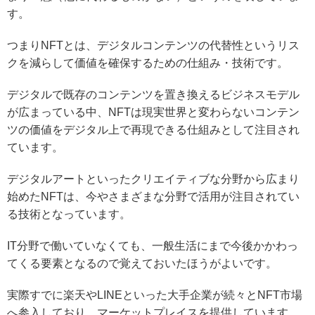
す。
つまり
NFTとは、デジタルコンテンツの代替性というリス
クを減らして価値を確保するための仕組み・技術です。
デジタルで既存のコンテンツを置き換えるビジネスモデル
が広まっている中、NFTは現実世界と変わらないコンテン
ツの価値をデジタル上で再現できる仕組みとして注目され
ています。
デジタルアートといったクリエイティブな分野から広まり
始めたNFTは、今やさまざまな分野で活用が注目されてい
る技術となっています。
IT分野で働いていなくても、一般生活にまで今後かかわっ
てくる要素となるので覚えておいたほうがよいです。
実際すでに楽天やLINEといった大手企業が続々とNFT市場
へ参入しており、マーケットプレイスを提供しています。