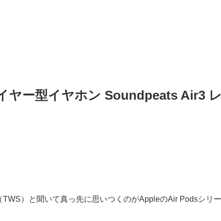
ー型イヤホン Soundpeats Air3 
S）と聞いて真っ先に思いつくのがAppleのAir Podsシリ