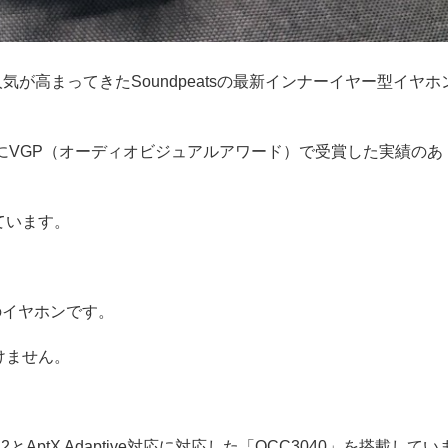
気が高まってきたSoundpeatsの最新インナーイヤー型イヤホ
nic」で過去にVGP（オーディオビジュアルアワード）で受賞した実績のあ
賞しています。
最軽量のイヤホンです。
けません。
5.2とAptX Adaptive対応に対応した「QCC3040」を搭載してい