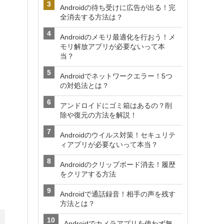
Androidの待ち受けに広告が出る！完
全消去する方法は？
Androidのメモリ最適化を行おう！メ
モリ解放アプリが必要ないって本
当？
Androidでネットワークエラー！5つ
の対処法とは？
アンドロイドにゴミ箱はあるの？削
除や復元の方法を解説！
Androidのウイルス対策！セキュリテ
ィアプリが必要ないって本当？
Androidのクリップボード消去！履歴
をクリアする方法
Androidで通話録音！相手の声を残す
方法とは？
Androidでカメラアプリを使わず無