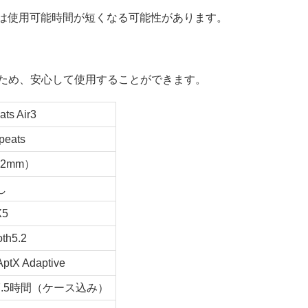
ド使用時は使用可能時間が短くなる可能性があります。
いるため、安心して使用することができます。
ts Air3
peats
.2mm）
し
X5
oth5.2
tX Adaptive
7.5時間（ケース込み）