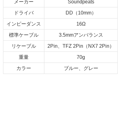
メーカー
Soundpeats
ドライバ
DD（10mm）
インピーダンス
16Ω
標準ケーブル
3.5mmアンバランス
リケーブル
2Pin、TFZ 2Pin（NX7 2Pin）
重量
70g
カラー
ブルー、グレー