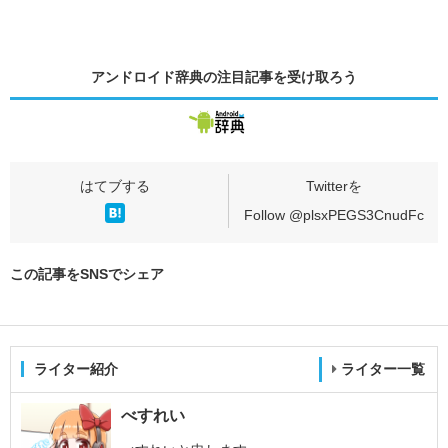
アンドロイド辞典の
注目記事
を受け取ろう
Follow @plsxPEGS3CnudFc
この記事をSNSでシェア
ライター紹介
ライター一覧
べすれい