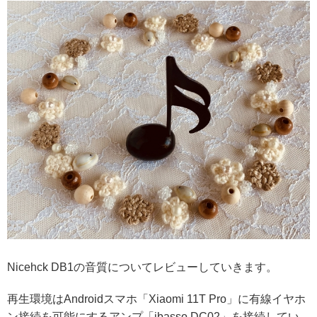
Nicehck DB1の音質についてレビューしていきます。
再生環境はAndroidスマホ「Xiaomi 11T Pro」に有線イヤホ
ン接続を可能にするアンプ「ibasso DC02」を接続してい