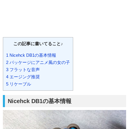
この記事に書いてること♪
1
Nicehck DB1の基本情報
2
パッケージにアニメ風の女の子
3
フラットな音声
4
エージング推奨
5
リケーブル
Nicehck DB1の基本情報