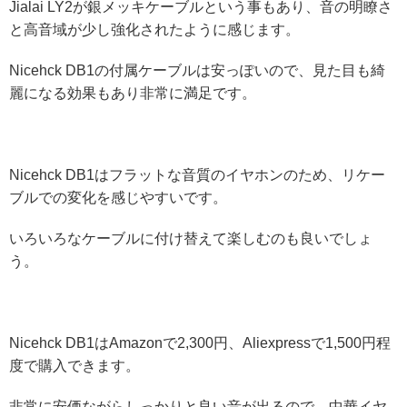
Jialai LY2が銀メッキケーブルという事もあり、音の明瞭さ
と高音域が少し強化されたように感じます。
Nicehck DB1の付属ケーブルは安っぽいので、見た目も綺
麗になる効果もあり非常に満足です。
Nicehck DB1はフラットな音質のイヤホンのため、リケー
ブルでの変化を感じやすいです。
いろいろなケーブルに付け替えて楽しむのも良いでしょ
う。
Nicehck DB1はAmazonで2,300円、Aliexpressで1,500円程
度で購入できます。
非常に安価ながらしっかりと良い音が出るので、中華イヤ