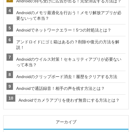
Androidの待ち受けに広告が出る！完全消去する方法は？
Androidのメモリ最適化を行おう！メモリ解放アプリが必
要ないって本当？
Androidでネットワークエラー！5つの対処法とは？
アンドロイドにゴミ箱はあるの？削除や復元の方法を解
説！
Androidのウイルス対策！セキュリティアプリが必要ない
って本当？
Androidのクリップボード消去！履歴をクリアする方法
Androidで通話録音！相手の声を残す方法とは？
Androidでカメラアプリを使わず無音にする方法とは？
アーカイブ