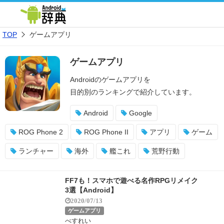
TOP
ゲームアプリ
ゲームアプリ
Androidのゲームアプリを
目的別のランキングで紹介しています。
Android
Google
ROG Phone 2
ROG Phone II
アプリ
ゲーム
ランチャー
海外
艦これ
荒野行動
FF7も！スマホで遊べる名作RPGリメイク
3選【Android】
2020/07/13
ゲームアプリ
べすれい