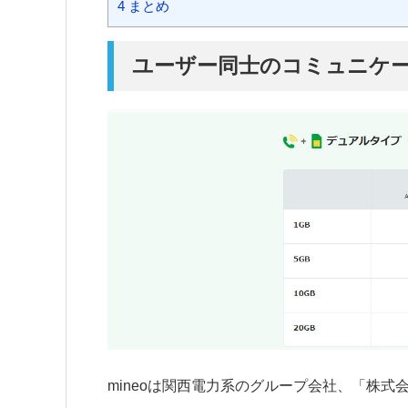
4
まとめ
ユーザー同士のコミュニケー
mineoは関西電力系のグループ会社、「株