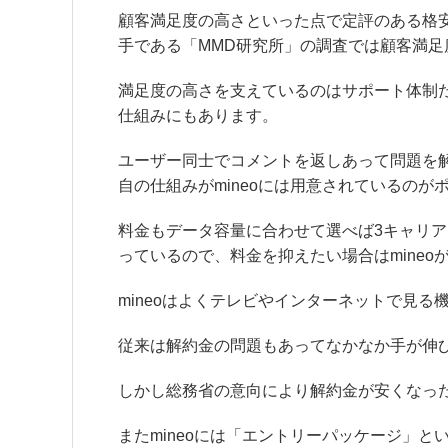
顧客満足度の高さといった点で定評のある格安
手である「MMD研究所」の調査では顧客満足
満足度の高さを支えているのはサポート体制
仕組みにもあります。
ユーザー同士でコメントを返しあって問題を
自の仕組みがmineoには用意されている
のが
料金もデータ容量に合わせて選べば3キャリ
っているので、料金を抑えたい場合はmine
mineoはよくテレビやインターネットで見
従来は解約金の問題もあってなかなか手が伸
しかし総務省の意向により解約金が安くなっ
またmineoには「エントリーパッケージ」と