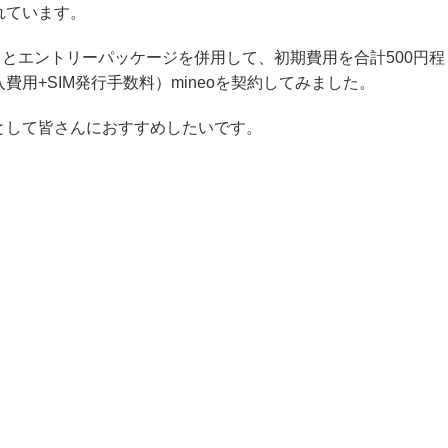
れています。
ン」とエントリーパッケージを併用して、初期費用を合計500円程
用+SIM発行手数料）mineoを契約してみました。
として皆さんにおすすめしたいです。