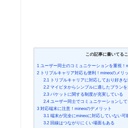
この記事に書いてるこ
1
ユーザー同士のコミュニケーションを重視！mi
2
トリプルキャリア対応も便利！mineoのメリ
2.1
トリプルキャリアに対応しており好きな
2.2
マイピタからシンプルに適したプランを
2.3
パケットに関する制度が充実している
2.4
ユーザー同士でコミュニケーションして
3
対応端末に注意！mineoのデメリット
3.1
端末が完全にmineoに対応していない可
3.2
回線はつながりにくい場面もある