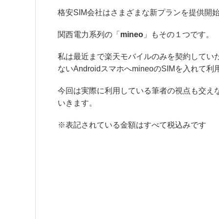
格安SIM会社はさまざまな新プランを提供開
関西電力系列の「
mineo
」もその１つです。
私は最近まで楽天モバイルのみを契約してい
ないAndroidスマホへmineoのSIMを入れ
今回は実際に利用している筆者の視点も交えなが
いきます。
※表記されている金額はすべて税込みです