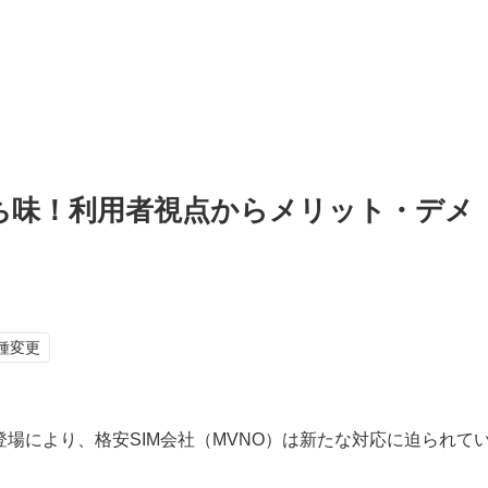
持ち味！利用者視点からメリット・デメ
種変更
登場により、格安SIM会社（MVNO）は新たな対応に迫られて