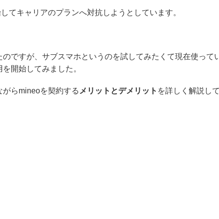
始してキャリアのプランへ対抗しようとしています。
たのですが、サブスマホというのを試してみたくて現在使って
て利用を開始してみました。
らmineoを契約する
メリットとデメリット
を詳しく解説し