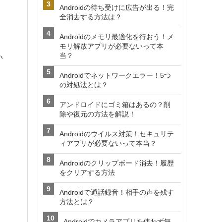
Androidの待ち受けに広告が出る！完
全消去する方法は？
Androidのメモリ最適化を行おう！メ
モリ解放アプリが必要ないって本
当？
い
Androidでネットワークエラー！5つ
の対処法とは？
て
アンドロイドにゴミ箱はあるの？削
除や復元の方法を解説！
Androidのウイルス対策！セキュリテ
ィアプリが必要ないって本当？
Androidのクリップボード消去！履歴
をクリアする方法
Androidで通話録音！相手の声を残す
方法とは？
Androidでカメラアプリを使わず無