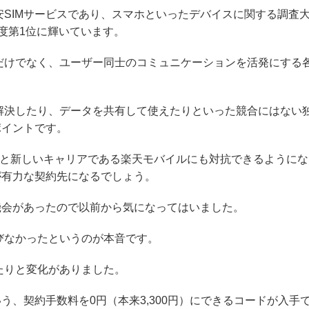
SIMサービスであり、スマホといったデバイスに関する調査
度第1位に輝いています。
だけでなく、ユーザー同士のコミュニケーションを活発にする
解決したり、データを共有して使えたりといった競合にはない
ポイントです。
アと新しいキャリアである楽天モバイルにも対抗できるようにな
oが有力な契約先になるでしょう。
る機会があったので以前から気になってはいました。
びなかったというのが本音です。
たりと変化がありました。
いう、契約手数料を0円（本来3,300円）にできるコードが入手