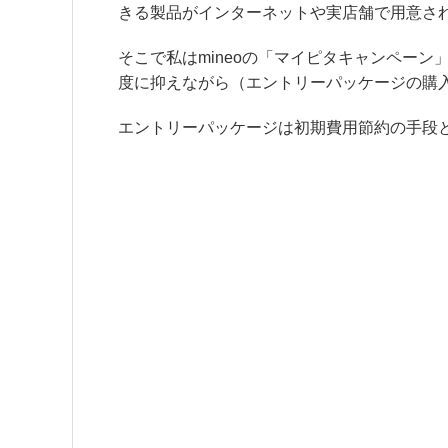
きる製品がインターネットや実店舗で用意さ
そこで私は
mineoの「マイピタキャンペー
度に抑えながら（エントリーパッケージの購入費
エントリーパッケージは初期費用節約の手段