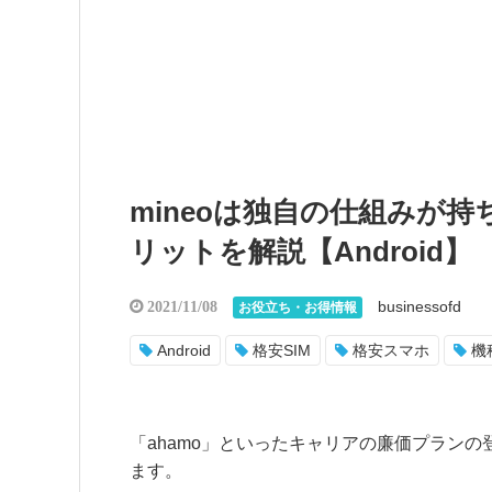
mineoは独自の仕組みが
リットを解説【Android】
businessofd
2021/11/08
お役立ち・お得情報
Android
格安SIM
格安スマホ
機
「ahamo」といったキャリアの廉価プランの
ます。