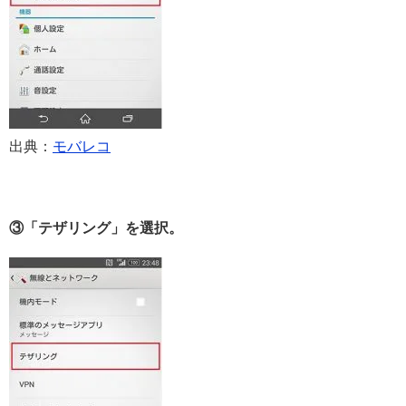
出典：
モバレコ
③「テザリング」を選択。