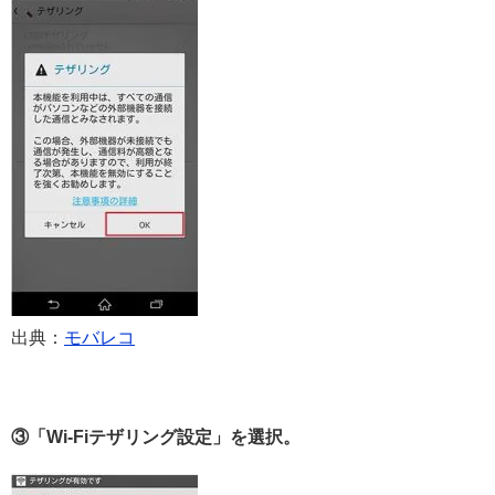
出典：
モバレコ
③「Wi-Fiテザリング設定」を選択。