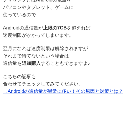
パソコンやタブレット、ゲームに
使っているので
Androidの通信量が
上限の7GB
を超えれば
速度制限がかかってしまいます。
翌月になれば速度制限は解除されますが
それまで待てないという場合は
通信量を
追加購入
することもできますよ♪
こちらの記事も
合わせてチェックしてみてください。
→Androidの通信量が異常に多い！その原因と対策とは？