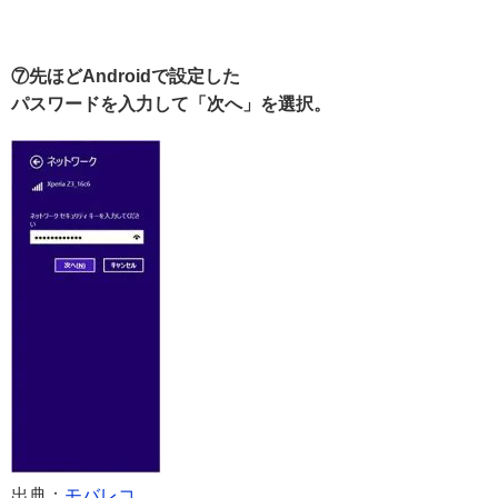
⑦先ほどAndroidで設定した
パスワードを入力して「次へ」を選択。
出典：
モバレコ