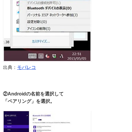
出典：
モバレコ
②Androidの名前を選択して
「ペアリング」を選択。