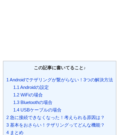
この記事に書いてること♪
1
Androidでテザリングが繋がらない！3つの解決方法
1.1
Androidの設定
1.2
WiFiの場合
1.3
Bluetoothの場合
1.4
USBケーブルの場合
2
急に接続できなくなった！考えられる原因は？
3
基本をおさらい！テザリングってどんな機能？
4
まとめ