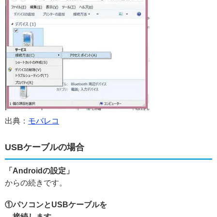
出典：
モバレコ
USBケーブルの場合
「Androidの設定」
からの続きです。
①パソコンとUSBケーブルを
接続します。