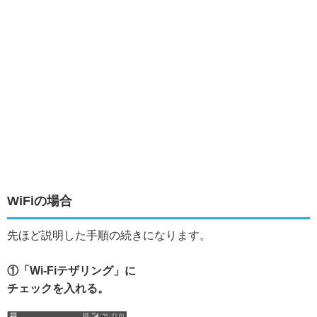
WiFiの場合
先ほど説明した手順の続きになります。
①「Wi-Fiテザリング」に
チェックを入れる。