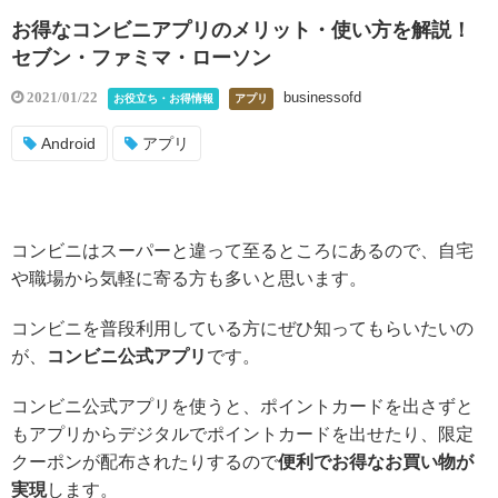
お得なコンビニアプリのメリット・使い方を解説！
セブン・ファミマ・ローソン
businessofd
2021/01/22
お役立ち・お得情報
アプリ
Android
アプリ
コンビニはスーパーと違って至るところにあるので、自宅
や職場から気軽に寄る方も多いと思います。
コンビニを普段利用している方にぜひ知ってもらいたいの
が、
コンビニ公式アプリ
です。
コンビニ公式アプリを使うと、ポイントカードを出さずと
もアプリからデジタルでポイントカードを出せたり、限定
クーポンが配布されたりするので
便利でお得なお買い物が
実現
します。