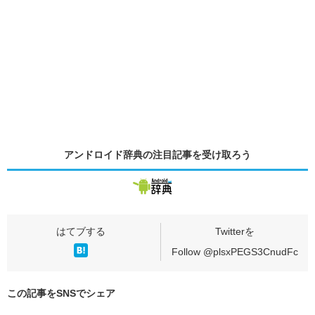
アンドロイド辞典の
注目記事
を受け取ろう
Follow @plsxPEGS3CnudFc
この記事をSNSでシェア