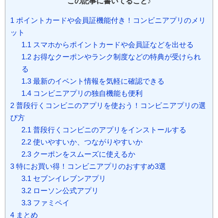
この記事に書いてること♪
1
ポイントカードや会員証機能付き！コンビニアプリのメリ
ット
1.1
スマホからポイントカードや会員証などを出せる
1.2
お得なクーポンやランク制度などの特典が受けられ
る
1.3
最新のイベント情報を気軽に確認できる
1.4
コンビニアプリの独自機能も便利
2
普段行くコンビニのアプリを使おう！コンビニアプリの選
び方
2.1
普段行くコンビニのアプリをインストールする
2.2
使いやすいか、つながりやすいか
2.3
クーポンをスムーズに使えるか
3
特にお買い得！コンビニアプリのおすすめ3選
3.1
セブンイレブンアプリ
3.2
ローソン公式アプリ
3.3
ファミペイ
4
まとめ