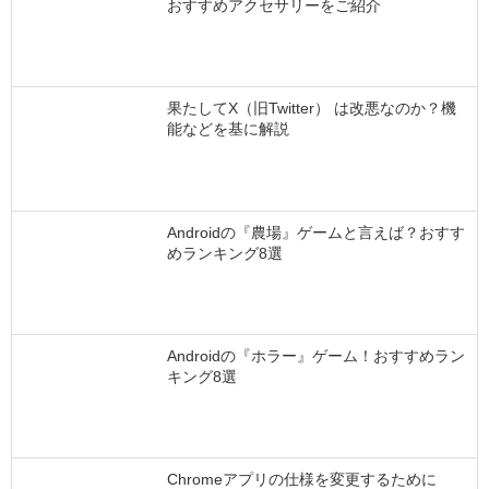
おすすめアクセサリーをご紹介
果たしてX（旧Twitter） は改悪なのか？機
能などを基に解説
Androidの『農場』ゲームと言えば？おすす
めランキング8選
Androidの『ホラー』ゲーム！おすすめラン
キング8選
Chromeアプリの仕様を変更するために