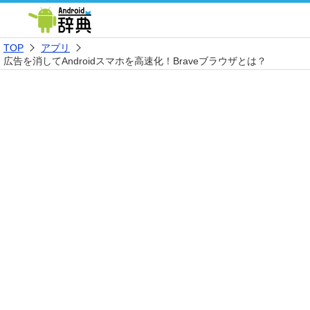
TOP
アプリ
広告を消してAndroidスマホを高速化！Braveブラウザとは？