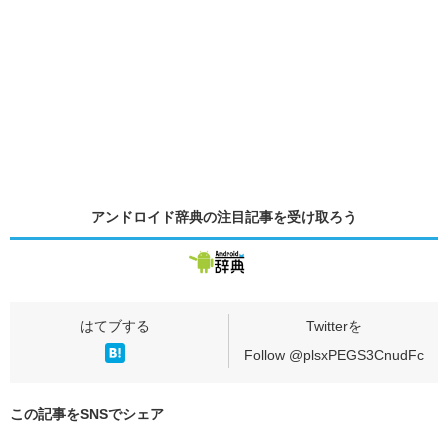
アンドロイド辞典の
注目記事
を受け取ろう
Follow @plsxPEGS3CnudFc
この記事をSNSでシェア