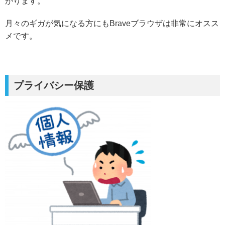
がります。
月々のギガが気になる方にもBraveブラウザは非常にオスス
メです。
プライバシー保護