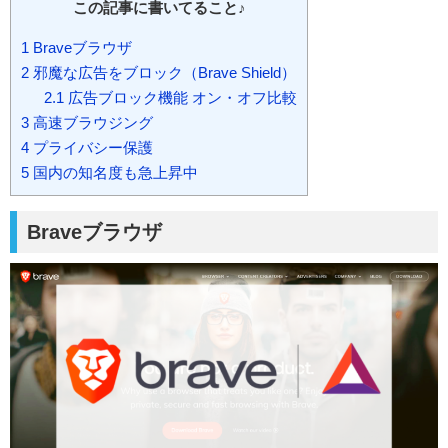
この記事に書いてること♪
1
Braveブラウザ
2
邪魔な広告をブロック（Brave Shield）
2.1
広告ブロック機能 オン・オフ比較
3
高速ブラウジング
4
プライバシー保護
5
国内の知名度も急上昇中
Braveブラウザ