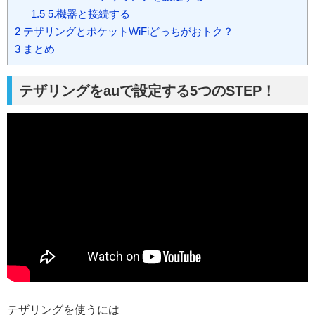
1.5
5.機器と接続する
2
テザリングとポケットWiFiどっちがおトク？
3
まとめ
テザリングをauで設定する5つのSTEP！
テザリングを使うには