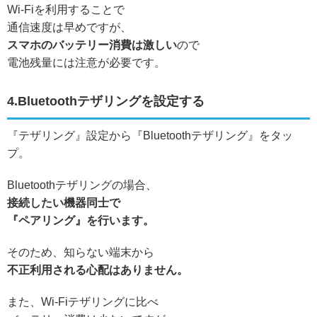
Wi-Fiを利用することで
通信速度は早めですが、
スマホのバッテリー消費は激しい
ので
電池残量には注意が必要です。
4.Bluetoothテザリングを設定する
『テザリング』設定から『Bluetoothテザリング』をタッ
プ。
Bluetoothテザリングの場合、
接続したい機器同士で
『ペアリング』を行います。
そのため、知らない端末から
不正利用される心配はありません。
また、Wi-Fiテザリングに比べ