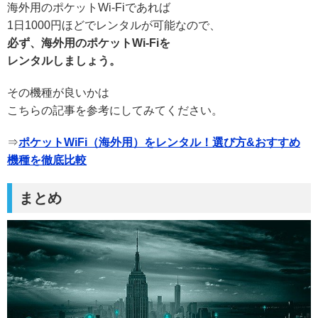
海外用のポケットWi-Fiであれば
1日1000円ほどでレンタルが可能なので、
必ず、海外用のポケットWi-Fiを
レンタルしましょう。
その機種が良いかは
こちらの記事を参考にしてみてください。
⇒
ポケットWiFi（海外用）をレンタル！選び方&おすすめ
機種を徹底比較
まとめ