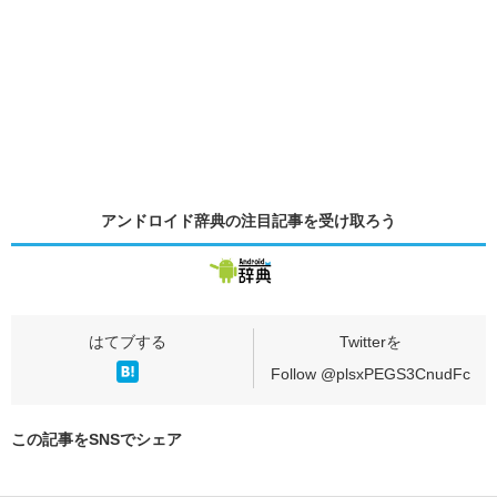
アンドロイド辞典の
注目記事
を受け取ろう
Follow @plsxPEGS3CnudFc
この記事をSNSでシェア