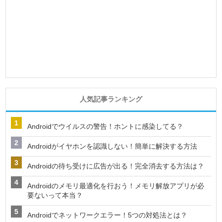
人気記事ランキング
Androidでウイルスの警告！ホントに感染してる？
Androidがイヤホンを認識しない！簡単に解決する方法
Androidの待ち受けに広告が出る！完全消去する方法は？
Androidのメモリ最適化を行おう！メモリ解放アプリが必
要ないって本当？
Androidでネットワークエラー！5つの対処法とは？