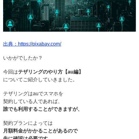
出典：https://pixabay.com/
いかがでしたか？
今回は
テザリングのやり方【au編】
についてご紹介していきました。
テザリングはauでスマホを
契約している人であれば、
誰でも利用することができますが、
契約プランによっては
月額料金がかかることがあるので
先に確認は必要です。