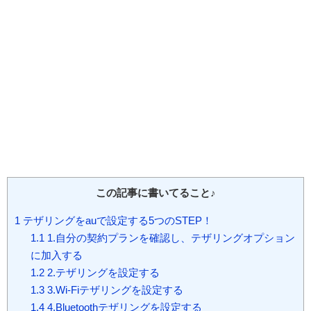
この記事に書いてること♪
1
テザリングをauで設定する5つのSTEP！
1.1
1.自分の契約プランを確認し、テザリングオプション
に加入する
1.2
2.テザリングを設定する
1.3
3.Wi-Fiテザリングを設定する
1.4
4.Bluetoothテザリングを設定する