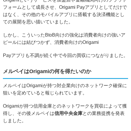
フォームとして成長させ、Origami Payアプリとしてだけで
はなく、
その他のモバイルアプリに搭載する決済機能
とし
ての展開を思い描いていました。
しかし、こういったBtoB向けの強化は消費者向けの強いア
ピールには結びつかず、消費者向けのOrigami
Payアプリも不調が続く中で今回の買収につながりました。
メルペイはOrigamiの何を得たいのか
メルペイはOrigamiが持つ
対企業向けのネットワーク確保
に
狙いを定めていると報じられています。
Origamiが持つ信用金庫とのネットワークを買収によって獲
得し、その後メルペイは
信用中央金庫
との業務提携を発表
しました。