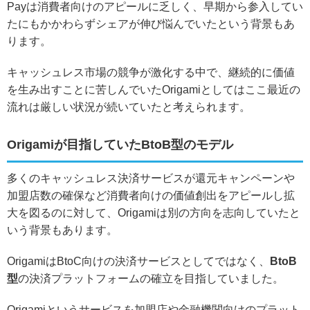
Payは消費者向けのアピールに乏しく、
早期から参入してい
たにもかかわらずシェアが伸び悩んでいたという背景もあ
ります。
キャッシュレス市場の競争が激化する中で、継続的に価値
を生み出すことに苦しんでいたOrigamiとしてはここ最近の
流れは厳しい状況が続いていたと考えられます。
Origamiが目指していたBtoB型のモデル
多くのキャッシュレス決済サービスが還元キャンペーンや
加盟店数の確保など消費者向けの価値創出をアピールし拡
大を図るのに対して、Origamiは別の方向を志向していたと
いう背景もあります。
OrigamiはBtoC向けの決済サービスとしてではなく、
BtoB
型
の決済プラットフォームの確立を目指していました。
Origamiというサービスを加盟店や金融機関向けのプラット