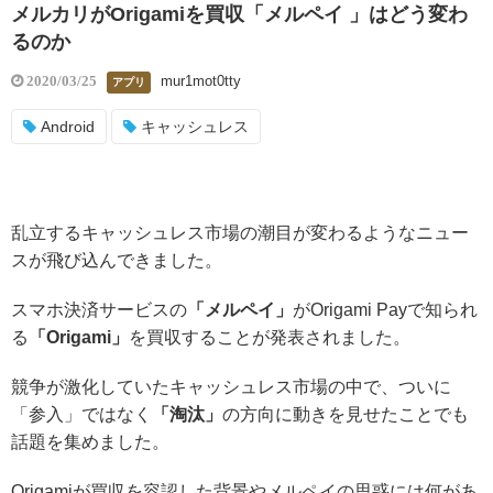
メルカリがOrigamiを買収「メルペイ 」はどう変わ
るのか
mur1mot0tty
2020/03/25
アプリ
Android
キャッシュレス
乱立するキャッシュレス市場の潮目が変わるようなニュー
スが飛び込んできました。
スマホ決済サービスの
「メルペイ」
がOrigami Payで知られ
る
「Origami」
を買収することが発表されました。
競争が激化していたキャッシュレス市場の中で、ついに
「参入」ではなく
「淘汰」
の方向に動きを見せたことでも
話題を集めました。
Origamiが買収を容認した背景やメルペイの思惑には何があ