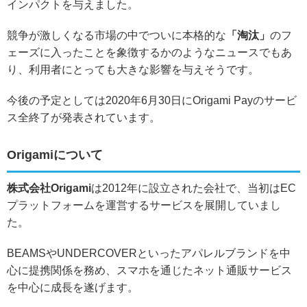
インパクトを与えました。
競争が激しくなる市場の中でついに本格的な
「淘汰」
のフ
ェーズに入ったことを象徴するかのようなニュースでもあ
り、利用者にとっても大きな影響を与えそうです。
今後の予定としては2020年6月30日にOrigami Payのサービ
ス全終了が発表されています。
Origamiについて
株式会社Origami
は2012年に設立された会社で、当初はEC
プラットフォームを運営するサービスを展開していまし
た。
BEAMSやUNDERCOVERといったアパレルブランドを中
心に提携関係を務め、スマホを通じたネット通販サービス
を中心に成長を遂げます。