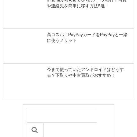
iPhoneからAndroidへのデータ移行！写真
や連絡先を簡単に移す方法5選！
高コスパ！PayPayカードをPayPayと一緒
に使うメリット
今まで使っていたアンドロイドはどうす
る？下取りや中古買取がおすすめ！