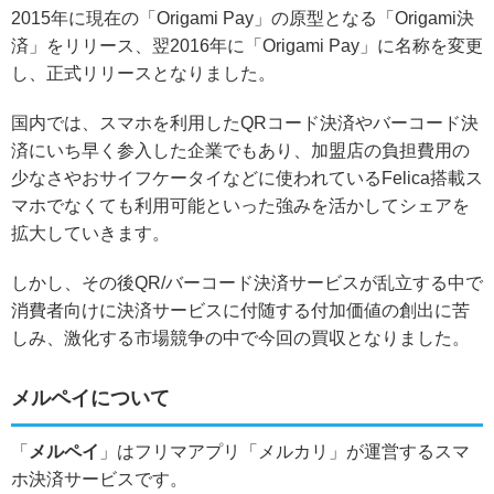
2015年に現在の「Origami Pay」の原型となる「Origami決
済」をリリース、翌2016年に「Origami Pay」に名称を変更
し、正式リリースとなりました。
国内では、
スマホを利用したQRコード決済やバーコード決
済にいち早く参入した企業
でもあり、加盟店の負担費用の
少なさやおサイフケータイなどに使われているFelica搭載ス
マホでなくても利用可能といった強みを活かしてシェアを
拡大していきます。
しかし、その後QR/バーコード決済サービスが乱立する中で
消費者向けに決済サービスに付随する付加価値の創出に苦
しみ、激化する市場競争の中で今回の買収となりました。
メルペイについて
「
メルペイ
」はフリマアプリ「メルカリ」が運営するスマ
ホ決済サービスです。