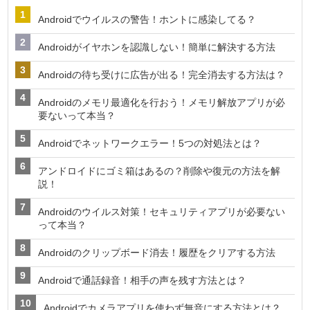
Androidでウイルスの警告！ホントに感染してる？
Androidがイヤホンを認識しない！簡単に解決する方法
Androidの待ち受けに広告が出る！完全消去する方法は？
Androidのメモリ最適化を行おう！メモリ解放アプリが必
要ないって本当？
Androidでネットワークエラー！5つの対処法とは？
アンドロイドにゴミ箱はあるの？削除や復元の方法を解
説！
Androidのウイルス対策！セキュリティアプリが必要ない
って本当？
Androidのクリップボード消去！履歴をクリアする方法
Androidで通話録音！相手の声を残す方法とは？
Androidでカメラアプリを使わず無音にする方法とは？