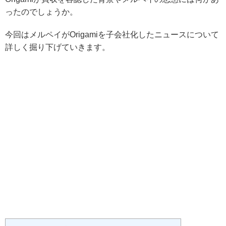
ったのでしょうか。
今回は
メルペイがOrigamiを子会社化したニュース
について
詳しく掘り下げていきます。