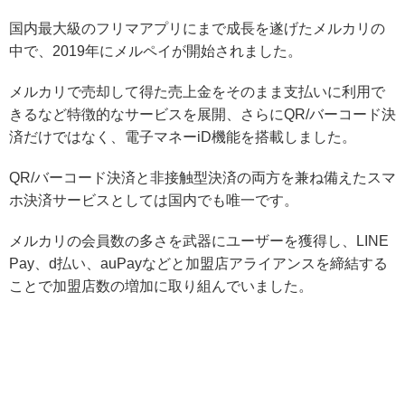
国内最大級のフリマアプリにまで成長を遂げたメルカリの
中で、2019年にメルペイが開始されました。
メルカリで売却して得た売上金をそのまま支払いに利用で
きる
など特徴的なサービスを展開、さらにQR/バーコード決
済だけではなく、電子マネーiD機能を搭載しました。
QR/バーコード決済と非接触型決済の両方を兼ね備えたスマ
ホ決済サービスとしては国内でも唯一です。
メルカリの会員数の多さを武器にユーザーを獲得し、LINE
Pay、d払い、auPayなどと加盟店アライアンスを締結する
ことで加盟店数の増加に取り組んでいました。