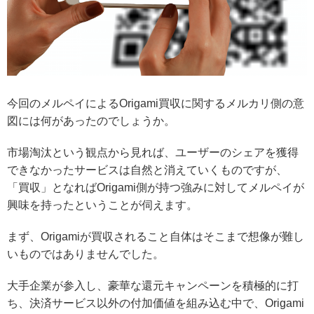
今回のメルペイによるOrigami買収に関するメルカリ側の意
図には何があったのでしょうか。
市場淘汰という観点から見れば、ユーザーのシェアを獲得
できなかったサービスは自然と消えていくものですが、
「買収」となればOrigami側が持つ強みに対してメルペイが
興味を持ったということが伺えます。
まず、Origamiが買収されること自体はそこまで想像が難し
いものではありませんでした。
大手企業が参入し、豪華な還元キャンペーンを積極的に打
ち、決済サービス以外の付加価値を組み込む中で、
Origami