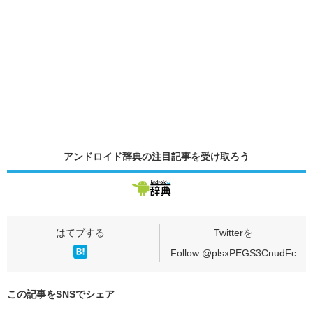
アンドロイド辞典の
注目記事
を受け取ろう
Follow @plsxPEGS3CnudFc
この記事をSNSでシェア