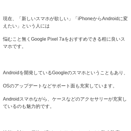
現在、「新しいスマホが欲しい」「iPhoneからAndroidに変
えたい」という人には
悩むこと無くGoogle Pixel 7aをおすすめできる程に良いス
マホです。
Androidを開発しているGoogleのスマホということもあり、
OSのアップデートなどサポート面も充実しています。
Androidスマホながら、ケースなどのアクセサリーが充実し
ているのも魅力的です。