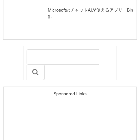
MicrosoftのチャットAIが使えるアプリ「Bin
g」
Sponsored Links