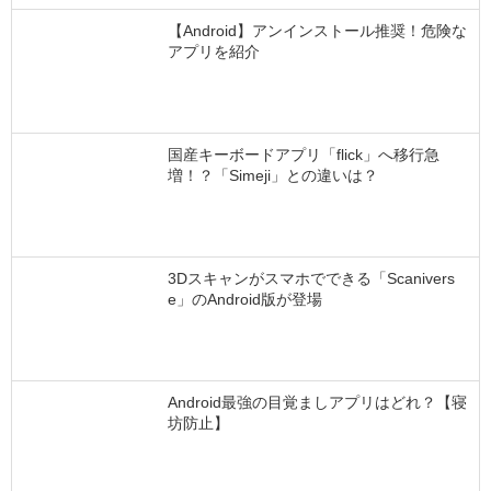
【Android】アンインストール推奨！危険な
アプリを紹介
国産キーボードアプリ「flick」へ移行急
増！？「Simeji」との違いは？
3Dスキャンがスマホでできる「Scanivers
e」のAndroid版が登場
Android最強の目覚ましアプリはどれ？【寝
坊防止】