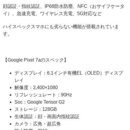
顔認証・指紋認証、IP68防水防塵、NFC（おサイフケータ
イ）、急速充電、ワイヤレス充電、5G対応など
ハイスペックスマホにも劣らない機能が搭載されていま
す。
【Google Pixel 7aのスペック】
ディスプレイ：6.1インチ有機EL（OLED）ディスプ
レイ
解像度：2,400×1080
リフレッシュレート：90Hz
Soc：Google Tensor G2
ストレージ：128GB
生体認証：顔・画面内指紋認証
カメラ：広角・超広角