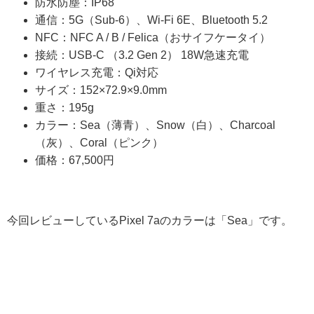
防水防塵：IP68
通信：5G（Sub-6）、Wi-Fi 6E、Bluetooth 5.2
NFC：NFC A / B / Felica（おサイフケータイ）
接続：USB-C （3.2 Gen 2） 18W急速充電
ワイヤレス充電：Qi対応
サイズ：152×72.9×9.0mm
重さ：195g
カラー：Sea（薄青）、Snow（白）、Charcoal
（灰）、Coral（ピンク）
価格：67,500円
今回レビューしているPixel 7aのカラーは「Sea」です。