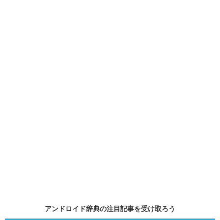
アンドロイド辞典の
注目記事
を受け取ろう