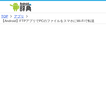
TOP
アプリ
【Android】FTPアプリでPCのファイルをスマホにWi-Fiで転送