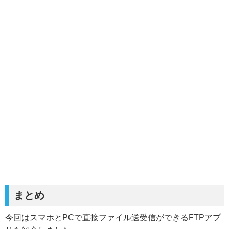
まとめ
今回はスマホとPCで直接ファイル送受信ができるFTPアプ