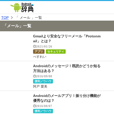
TOP
「 メール 」一覧
「メール」一覧
Gmailより安全なフリーメール「Protonm
ail」とは？
2021/01/26
アプリ
セキュリティ
べすれい
Androidのメッセージ！既読かどうか知る
方法はある？
2016/09/08
便利ノウハウ
阿戸 愛美
Androidのメールアプリ！振り分け機能が
優秀なのは？
2016/08/07
便利ノウハウ