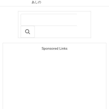
あしの
Sponsored Links