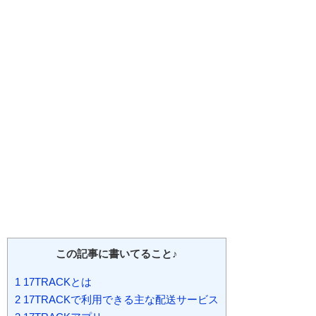
この記事に書いてること♪
1
17TRACKとは
2
17TRACKで利用できる主な配送サービス