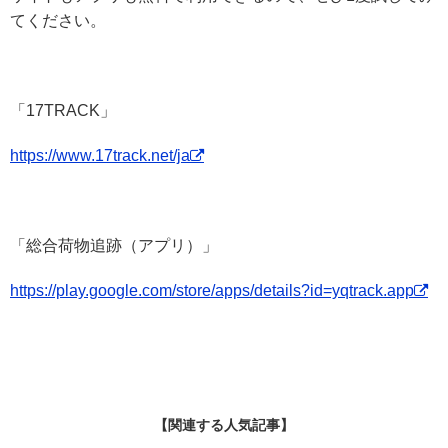
てください。
「17TRACK」
https://www.17track.net/ja
「総合荷物追跡（アプリ）」
https://play.google.com/store/apps/details?id=yqtrack.app
【関連する人気記事】