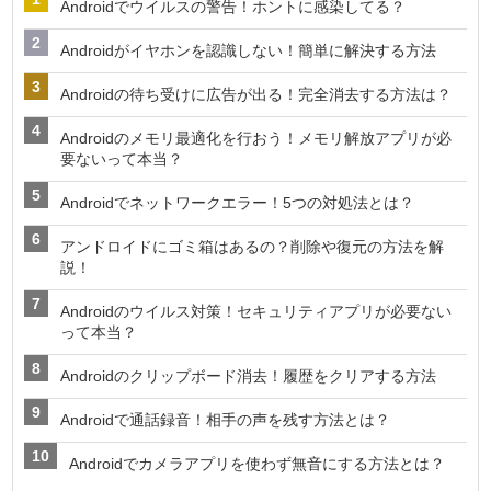
Androidでウイルスの警告！ホントに感染してる？
Androidがイヤホンを認識しない！簡単に解決する方法
Androidの待ち受けに広告が出る！完全消去する方法は？
Androidのメモリ最適化を行おう！メモリ解放アプリが必
要ないって本当？
Androidでネットワークエラー！5つの対処法とは？
アンドロイドにゴミ箱はあるの？削除や復元の方法を解
説！
Androidのウイルス対策！セキュリティアプリが必要ない
って本当？
Androidのクリップボード消去！履歴をクリアする方法
Androidで通話録音！相手の声を残す方法とは？
Androidでカメラアプリを使わず無音にする方法とは？