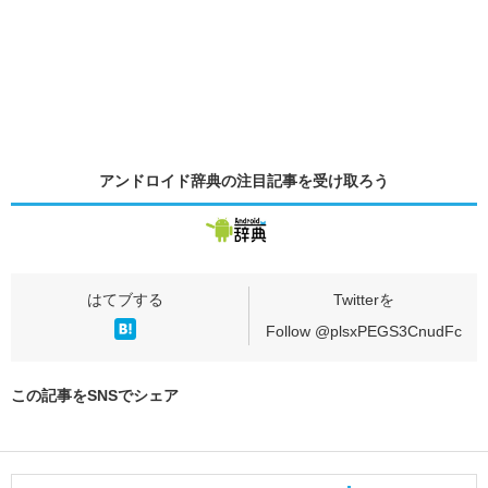
アンドロイド辞典の
注目記事
を受け取ろう
Follow @plsxPEGS3CnudFc
この記事をSNSでシェア