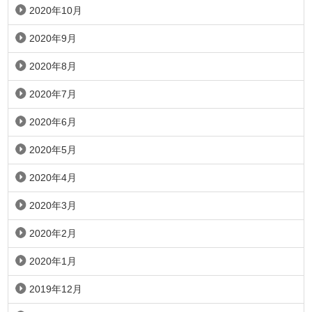
2020年10月
2020年9月
2020年8月
2020年7月
2020年6月
2020年5月
2020年4月
2020年3月
2020年2月
2020年1月
2019年12月