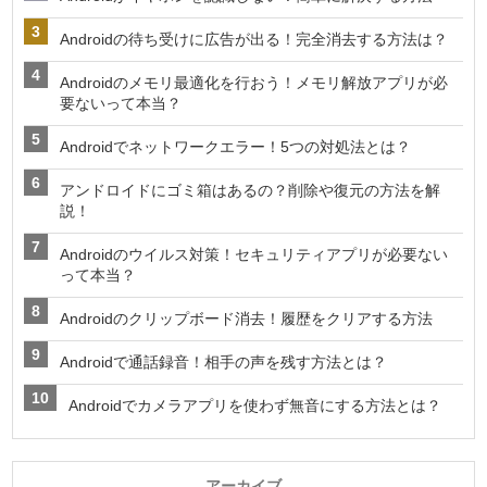
Androidの待ち受けに広告が出る！完全消去する方法は？
Androidのメモリ最適化を行おう！メモリ解放アプリが必
要ないって本当？
Androidでネットワークエラー！5つの対処法とは？
アンドロイドにゴミ箱はあるの？削除や復元の方法を解
説！
Androidのウイルス対策！セキュリティアプリが必要ない
って本当？
Androidのクリップボード消去！履歴をクリアする方法
Androidで通話録音！相手の声を残す方法とは？
Androidでカメラアプリを使わず無音にする方法とは？
アーカイブ