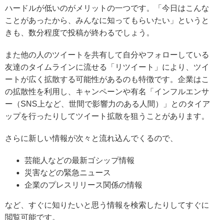
ハードルが低い
のがメリットの一つです。「今日はこんな
ことがあったから、みんなに知ってもらいたい」というと
きも、数分程度で投稿が終わるでしょう。
また他の人のツイートを共有して自分やフォローしている
友達のタイムラインに流せる
「リツイート」により、ツイ
ートが広く拡散する可能性がある
のも特徴です。企業はこ
の拡散性を利用し、キャンペーンや有名「インフルエンサ
ー（SNS上など、世間で影響力のある人間）」とのタイア
ップを行ったりしてツイート拡散を狙うことがあります。
さらに新しい情報が次々と流れ込んでくるので、
芸能人などの最新ゴシップ情報
災害などの緊急ニュース
企業のプレスリリース関係の情報
など、すぐに知りたいと思う情報を検索したりしてすぐに
閲覧可能です。