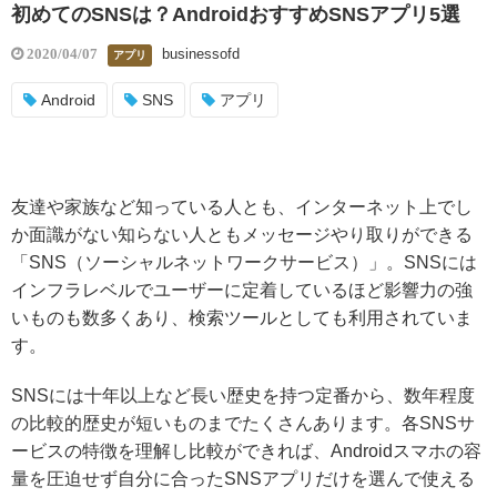
初めてのSNSは？AndroidおすすめSNSアプリ5選
businessofd
2020/04/07
アプリ
Android
SNS
アプリ
友達や家族など知っている人とも、インターネット上でし
か面識がない知らない人ともメッセージやり取りができる
「SNS（ソーシャルネットワークサービス）」。SNSには
インフラレベルでユーザーに定着しているほど影響力の強
いものも数多くあり、検索ツールとしても利用されていま
す。
SNSには十年以上など長い歴史を持つ定番から、数年程度
の比較的歴史が短いものまでたくさんあります。各SNSサ
ービスの特徴を理解し比較ができれば、Androidスマホの容
量を圧迫せず自分に合ったSNSアプリだけを選んで使える