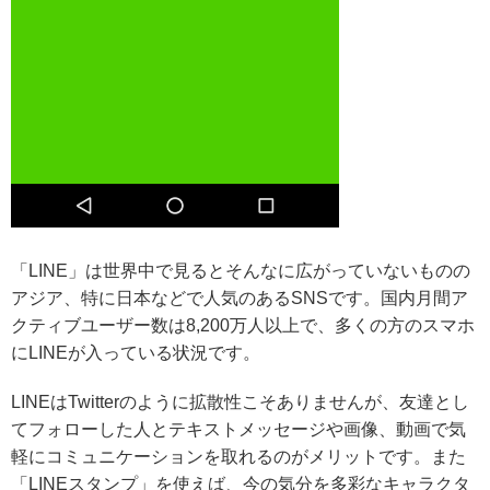
「LINE」は世界中で見るとそんなに広がっていないものの
アジア、特に日本などで人気のあるSNSです。国内月間ア
クティブユーザー数は8,200万人以上で、多くの方のスマホ
にLINEが入っている状況です。
LINEはTwitterのように拡散性こそありませんが、
友達とし
てフォローした人とテキストメッセージや画像、動画で気
軽にコミュニケーションを取れる
のがメリットです。また
「LINEスタンプ」を使えば、今の気分を多彩なキャラクタ