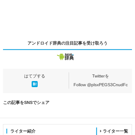
アンドロイド辞典の
注目記事
を受け取ろう
Follow @plsxPEGS3CnudFc
この記事をSNSでシェア
ライター紹介
ライター一覧