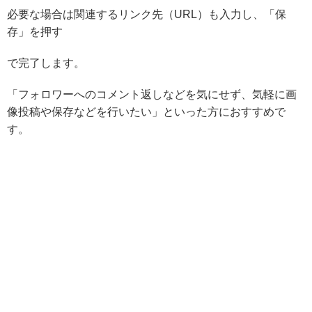
必要な場合は関連するリンク先（URL）も入力し、「保
存」を押す
で完了します。
「
フォロワーへのコメント返しなどを気にせず、気軽に画
像投稿や保存などを行いたい
」といった方におすすめで
す。