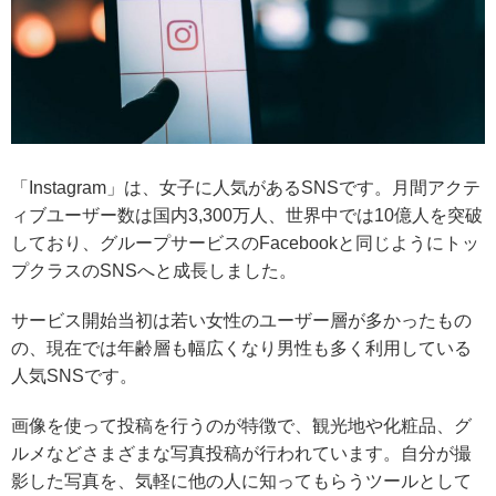
「Instagram」は、女子に人気があるSNSです。月間アクテ
ィブユーザー数は国内3,300万人、世界中では10億人を突破
しており、グループサービスのFacebookと同じようにトッ
プクラスのSNSへと成長しました。
サービス開始当初は若い女性のユーザー層が多かったもの
の、現在では年齢層も幅広くなり男性も多く利用している
人気SNSです。
画像を使って投稿を行うのが特徴で、観光地や化粧品、グ
ルメなどさまざまな写真投稿が行われています。自分が撮
影した写真を、気軽に他の人に知ってもらうツールとして