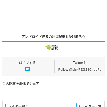
アンドロイド辞典の
注目記事
を受け取ろう
Follow @plsxPEGS3CnudFc
この記事をSNSでシェア
ライター紹介
ライター一覧