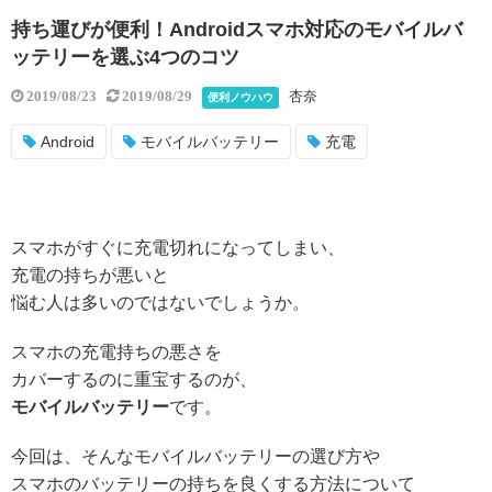
持ち運びが便利！Androidスマホ対応のモバイルバ
ッテリーを選ぶ4つのコツ
杏奈
2019/08/23
2019/08/29
便利ノウハウ
Android
モバイルバッテリー
充電
スマホがすぐに充電切れになってしまい、
充電の持ちが悪いと
悩む人は多いのではないでしょうか。
スマホの充電持ちの悪さを
カバーするのに重宝するのが、
モバイルバッテリー
です。
今回は、そんなモバイルバッテリーの選び方や
スマホのバッテリーの持ちを良くする方法について