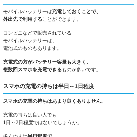
モバイルバッテリーは
充電しておくことで、
外出先で利用する
ことができます。
コンビニなどで販売されている
モバイルバッテリーは、
電池式のものもあります。
充電式の方がバッテリー容量も大きく、
複数回スマホを充電できる
ものが多いです。
スマホの充電の持ちは半日～1日程度
スマホの充電の持ちはあまり良くありません
。
充電の持ちは良い人でも
1日～2日程度ではないでしょうか。
多くの人は
半日程度で