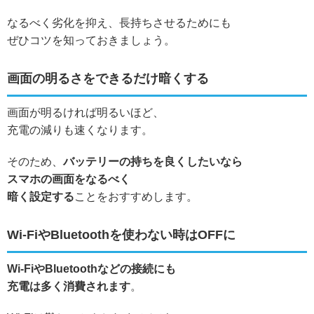
なるべく劣化を抑え、長持ちさせるためにも
ぜひコツを知っておきましょう。
画面の明るさをできるだけ暗くする
画面が明るければ明るいほど、
充電の減りも速くなります。
そのため、
バッテリーの持ちを良くしたいなら
スマホの画面をなるべく
暗く設定する
ことをおすすめします。
Wi-FiやBluetoothを使わない時はOFFに
Wi-FiやBluetoothなどの接続にも
充電は多く消費されます
。