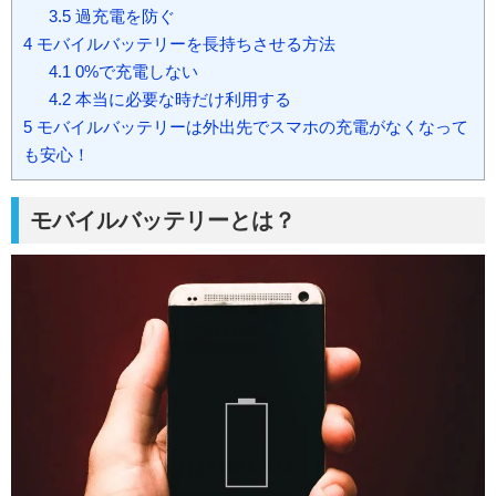
3.5
過充電を防ぐ
4
モバイルバッテリーを長持ちさせる方法
4.1
0%で充電しない
4.2
本当に必要な時だけ利用する
5
モバイルバッテリーは外出先でスマホの充電がなくなって
も安心！
モバイルバッテリーとは？