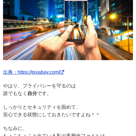
出典：https://pixabay.com/
やはり、プライバシーを守るのは
誰でもなく
自分
です。
しっかりとセキュリティを固めて、
安心できる状態にしておきたいですよね＾＾
ちなみに、
ちょこちょこと出ている私の黒歴史ファイルは、