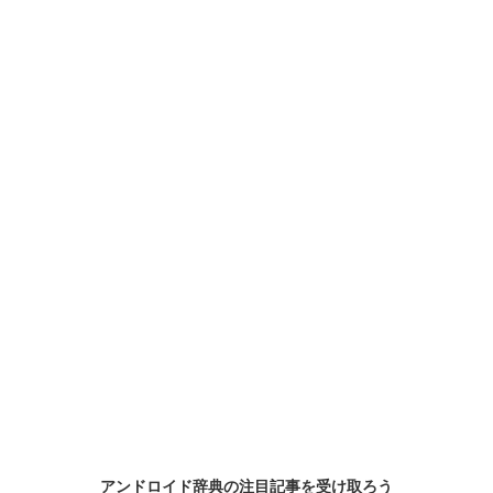
アンドロイド辞典の
注目記事
を受け取ろう