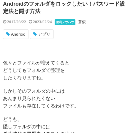
Androidのフォルダをロックしたい！パスワード設
定法と隠す方法
蒼依
2017/03/22
2023/02/24
便利ノウハウ
Android
アプリ
色々とファイルが増えてくると
どうしてもフォルダで整理を
したくなりますね。
しかしそのフォルダの中には
あんまり見られたくない
ファイル
も存在してくるわけです。
どうも、
隠しフォルダの中には