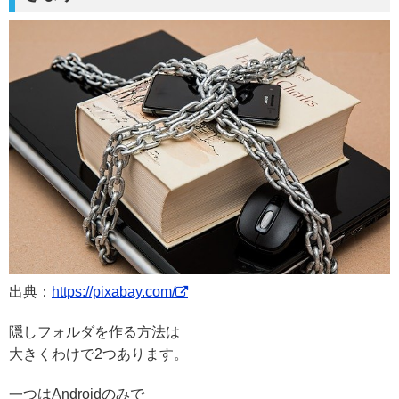
出典：
https://pixabay.com/
隠しフォルダを作る方法は
大きくわけで2つあります。
一つは
Androidのみで