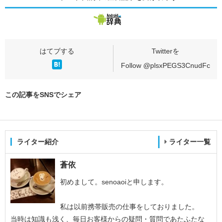
Follow @plsxPEGS3CnudFc
この記事をSNSでシェア
ライター紹介
ライター一覧
蒼依
初めまして。senoaoiと申します。
私は以前携帯販売の仕事をしておりました。
当時は知識も浅く、毎日お客様からの疑問・質問であたふたな