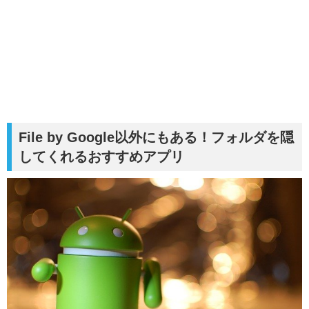
File by Google以外にもある！フォルダを隠
してくれるおすすめアプリ