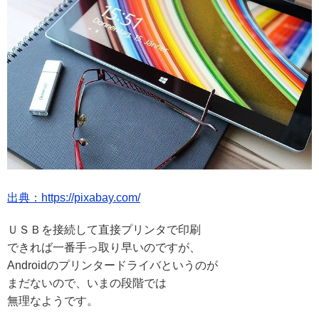
出典：https://pixabay.com/
ＵＳＢを接続して直接プリンタで印刷
できれば一番手っ取り早いのですが、
Androidのプリンタードライバというのが
まだないので、いまの段階では
無理なようです。