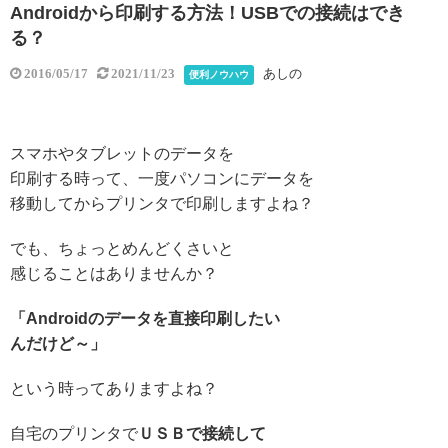
Androidから印刷する方法！USBでの接続はでき
る？
あしの
2016/05/17
2021/11/23
便利ノウハウ
スマホやタブレットのデータを
印刷する時って、一度パソコンにデータを
移動してからプリンタで印刷しますよね？
でも、ちょっとめんどくさいと
感じることはありませんか？
「Androidのデータを直接印刷したい
んだけど～」
という時ってありますよね？
自宅のプリンタで
ＵＳＢで接続して