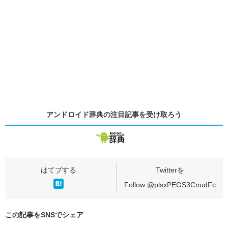
アンドロイド辞典の
注目記事
を受け取ろう
Follow @plsxPEGS3CnudFc
この記事をSNSでシェア