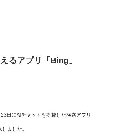
が使えるアプリ「Bing」
年2月23日にAIチャットを搭載した検索アプリ
スしました。