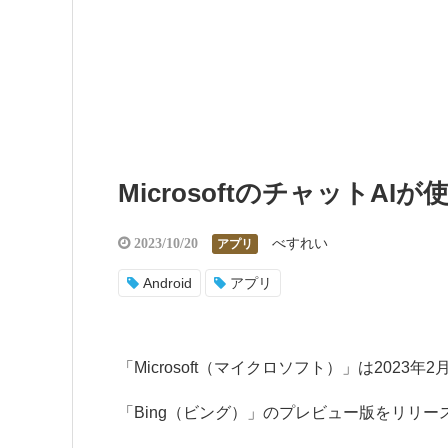
MicrosoftのチャットAI
べすれい
2023/10/20
アプリ
Android
アプリ
「Microsoft（マイクロソフト）」は2023
「Bing（ビング）」のプレビュー版をリリー