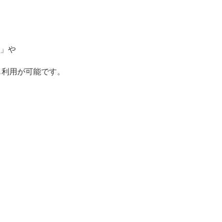
）」や
も利用が可能です。