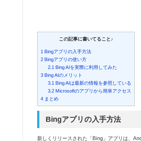
この記事に書いてること♪
1
Bingアプリの入手方法
2
Bingアプリの使い方
2.1
Bing AIを実際に利用してみた
3
Bing AIのメリット
3.1
Bing AIは最新の情報を参照している
3.2
Microsoftのアプリから簡単アクセス
4
まとめ
Bingアプリの入手方法
新しくリリースされた「Bing」アプリは、Andr