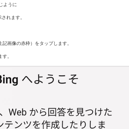
同じように
示されます。
ン（上記画像の赤枠）をタップします。
ます。