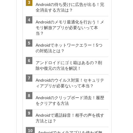
Androidの待ち受けに広告が出る！完
全消去する方法は？
Androidのメモリ最適化を行おう！メ
モリ解放アプリが必要ないって本
当？
Androidでネットワークエラー！5つ
の対処法とは？
アンドロイドにゴミ箱はあるの？削
除や復元の方法を解説！
Androidのウイルス対策！セキュリテ
ィアプリが必要ないって本当？
Androidのクリップボード消去！履歴
をクリアする方法
Androidで通話録音！相手の声を残す
方法とは？
Androidでカメラアプリを使わず無