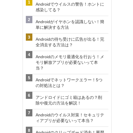
Androidでウイルスの警告！ホントに
感染してる？
Androidがイヤホンを認識しない！簡
単に解決する方法
Androidの待ち受けに広告が出る！完
全消去する方法は？
Androidのメモリ最適化を行おう！メ
モリ解放アプリが必要ないって本
当？
Androidでネットワークエラー！5つ
の対処法とは？
アンドロイドにゴミ箱はあるの？削
除や復元の方法を解説！
Androidのウイルス対策！セキュリテ
ィアプリが必要ないって本当？
Androidのクリップボード消去！履歴