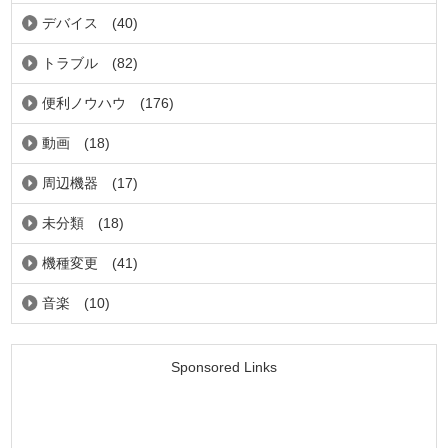
デバイス
(40)
トラブル
(82)
便利ノウハウ
(176)
動画
(18)
周辺機器
(17)
未分類
(18)
機種変更
(41)
音楽
(10)
Sponsored Links