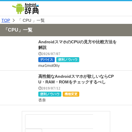
TOP
「 CPU 」一覧
「CPU」一覧
AndroidスマホのCPUの見方や比較方法を
解説
2026/07/07
デバイス
便利ノウハウ
mur1mot0tty
高性能なAndroidスマホが欲しいならCP
U・RAM・ROMをチェックするべし
2019/07/12
便利ノウハウ
機種変更
杏奈