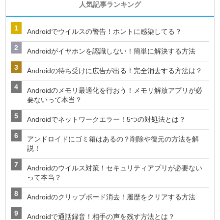
人気記事ランキング
Androidでウイルスの警告！ホントに感染してる？
Androidがイヤホンを認識しない！簡単に解決する方法
Androidの待ち受けに広告が出る！完全消去する方法は？
Androidのメモリ最適化を行おう！メモリ解放アプリが必
要ないって本当？
Androidでネットワークエラー！5つの対処法とは？
アンドロイドにゴミ箱はあるの？削除や復元の方法を解
説！
Androidのウイルス対策！セキュリティアプリが必要ない
って本当？
Androidのクリップボード消去！履歴をクリアする方法
Androidで通話録音！相手の声を残す方法とは？