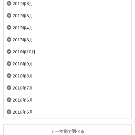
2017年6月
2017年5月
2017年4月
2017年3月
2016年10月
2016年9月
2016年8月
2016年7月
2016年6月
2016年5月
テーマ別で調べる