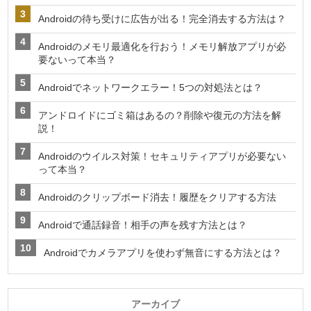
Androidの待ち受けに広告が出る！完全消去する方法は？
Androidのメモリ最適化を行おう！メモリ解放アプリが必
要ないって本当？
Androidでネットワークエラー！5つの対処法とは？
アンドロイドにゴミ箱はあるの？削除や復元の方法を解
説！
Androidのウイルス対策！セキュリティアプリが必要ない
って本当？
Androidのクリップボード消去！履歴をクリアする方法
Androidで通話録音！相手の声を残す方法とは？
Androidでカメラアプリを使わず無音にする方法とは？
アーカイブ