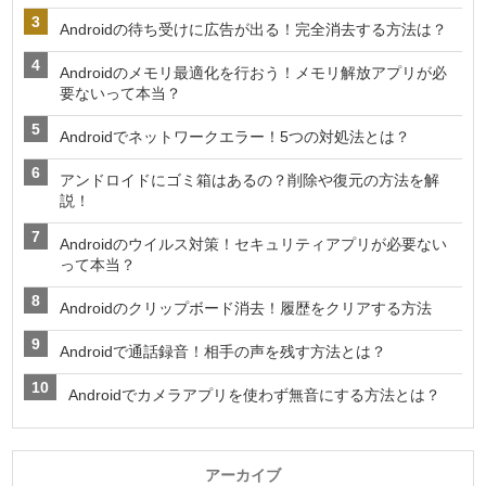
Androidの待ち受けに広告が出る！完全消去する方法は？
Androidのメモリ最適化を行おう！メモリ解放アプリが必
要ないって本当？
Androidでネットワークエラー！5つの対処法とは？
アンドロイドにゴミ箱はあるの？削除や復元の方法を解
説！
Androidのウイルス対策！セキュリティアプリが必要ない
って本当？
Androidのクリップボード消去！履歴をクリアする方法
Androidで通話録音！相手の声を残す方法とは？
Androidでカメラアプリを使わず無音にする方法とは？
アーカイブ