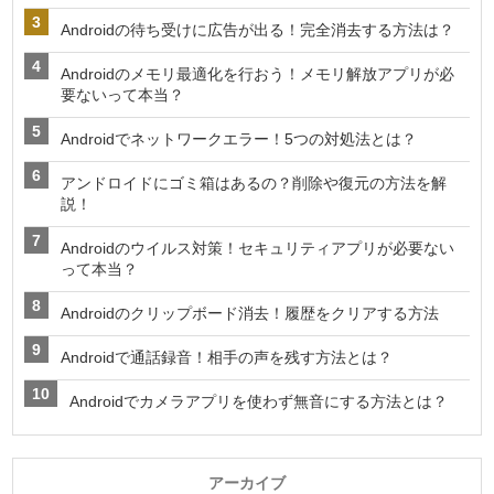
Androidの待ち受けに広告が出る！完全消去する方法は？
Androidのメモリ最適化を行おう！メモリ解放アプリが必
要ないって本当？
Androidでネットワークエラー！5つの対処法とは？
アンドロイドにゴミ箱はあるの？削除や復元の方法を解
説！
Androidのウイルス対策！セキュリティアプリが必要ない
って本当？
Androidのクリップボード消去！履歴をクリアする方法
Androidで通話録音！相手の声を残す方法とは？
Androidでカメラアプリを使わず無音にする方法とは？
アーカイブ