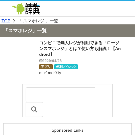
TOP
「 スマホレジ 」一覧
「スマホレジ」一覧
コンビニで無人レジが利用できる「ローソ
ンスマホレジ」とは？使い方も解説！【An
droid】
2020/04/28
アプリ
便利ノウハウ
mur1mot0tty
Sponsored Links