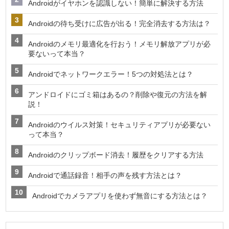
Androidがイヤホンを認識しない！簡単に解決する方法
Androidの待ち受けに広告が出る！完全消去する方法は？
Androidのメモリ最適化を行おう！メモリ解放アプリが必
要ないって本当？
Androidでネットワークエラー！5つの対処法とは？
アンドロイドにゴミ箱はあるの？削除や復元の方法を解
説！
Androidのウイルス対策！セキュリティアプリが必要ない
って本当？
Androidのクリップボード消去！履歴をクリアする方法
Androidで通話録音！相手の声を残す方法とは？
Androidでカメラアプリを使わず無音にする方法とは？